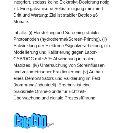
integriert, sodass keine Elektrolyt-Dosierung nötig
ist. Eine galvanische Selbstreinigung minimiert
Drift und Wartung; Ziel ist stabiler Betrieb ≥6
Monate.
Inhalte: (i) Herstellung und Screening stabiler
Photoanoden (hydrothermal/Screen-Printing), (ii)
Entwicklung der Elektronik/Signalverarbeitung, (iii)
Modellierung und Kalibrierung gegen Labor-
CSB/DOC mit <5 % Abweichung in realen
Matrizes, (iv) Untersuchung von Störeinflüssen
und voltametrischer Fraktionierung, (v) Aufbau
eines Demonstrators und Validierung im Feld
(kommunal/industriell). Ergebnis ist eine
praxisreife Online-Sonde für Echtzeit-
Überwachung und digitale Prozessführung