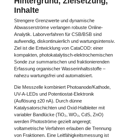
Hintergrund, Zielsetzung,
Inhalte
Strengere Grenzwerte und dynamische
Abwasserströme verlangen robuste Online-
Analytik. Laborverfahren für CSB/BSB sind
aufwendig, diskontinuierlich und wartungsintensiv.
Ziel ist die Entwicklung von CataCOD: einer
kompakten, photokatalytisch-elektrochemischen
Sonde zur summarischen und fraktionierenden
Erfassung organischer Wasserinhaltsstoffe –
nahezu wartungsfrei und automatisiert.
Die Messzelle kombiniert Photoanode/Kathode,
UV-A-LEDs und Potentiostat-Elektronik
(Auflösung ±20 nA). Durch dünne
Katalysatorschichten und Oxid-Halbleiter mit
variabler Bandlücke (TiO₂, WO₃, CdS, ZnO)
werden Photoströme gezielt angeregt;
voltametrische Verfahren erlauben die Trennung
von Fraktionen. Eine Leitfähigkeitsmessung ist