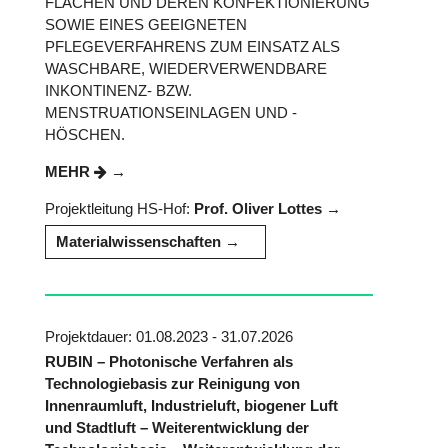
FLÄCHEN UND DEREN KONFEKTIONIERUNG
SOWIE EINES GEEIGNETEN
PFLEGEVERFAHRENS ZUM EINSATZ ALS
WASCHBARE, WIEDERVERWENDBARE
INKONTINENZ- BZW.
MENSTRUATIONSEINLAGEN UND -
HÖSCHEN.
MEHR
Projektleitung HS-Hof:
Prof. Oliver Lottes
Materialwissenschaften
Projektdauer: 01.08.2023 - 31.07.2026
RUBIN – Photonische Verfahren als
Technologiebasis zur Reinigung von
Innenraumluft, Industrieluft, biogener Luft
und Stadtluft – Weiterentwicklung der