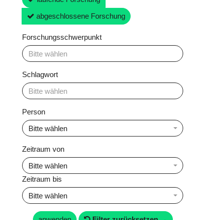
abgeschlossene Forschung
Forschungsschwerpunkt
Schlagwort
Person
Bitte wählen
Zeitraum von
Bitte wählen
Zeitraum bis
Bitte wählen
anwenden
Filter zurücksetzen