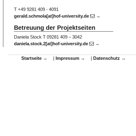
T +49 9281 409 - 4091
gerald.schmola[at]hof-university.de
Betreuung der Projektseiten
Daniela Stock
T 09281 409 – 3042
daniela.stock.2[at]hof-university.de
Startseite
|
Impressum
|
Datenschutz