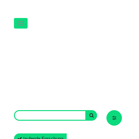
Navigation
laufende Forschung