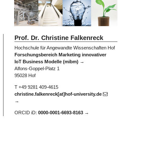
Prof. Dr. Christine Falkenreck
Hochschule für Angewandte Wissenschaften Hof
Forschungsbereich Marketing innovativer
IoT Business Modelle (mibm)
Alfons-Goppel-Platz 1
95028 Hof
T +49 9281 409-4615
christine.falkenreck[at]hof-university.de
ORCID iD:
0000-0001-6693-8163