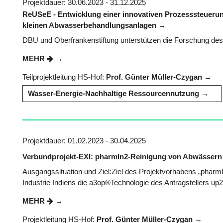
Projektdauer: 30.06.2023 - 31.12.2025
ReUSeE - Entwicklung einer innovativen Prozesssteuerun
kleinen Abwasserbehandlungsanlagen
DBU und Oberfrankenstiftung unterstützen die Forschung des
MEHR
Teilprojektleitung HS-Hof:
Prof. Günter Müller-Czygan
Wasser-Energie-Nachhaltige Ressourcennutzung
Projektdauer: 01.02.2023 - 30.04.2025
Verbundprojekt-EXI: pharmIn2-Reinigung von Abwässern 
Ausgangssituation und Ziel:Ziel des Projektvorhabens „pharm
Industrie Indiens die a3op®Technologie des Antragstellers up2
MEHR
Projektleitung HS-Hof:
Prof. Günter Müller-Czygan