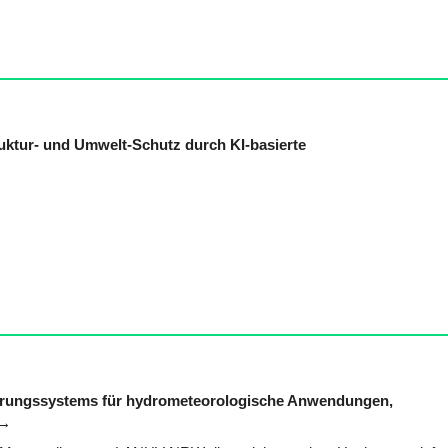
uktur- und Umwelt-Schutz durch KI-basierte
uerungssystems für hydrometeorologische Anwendungen,