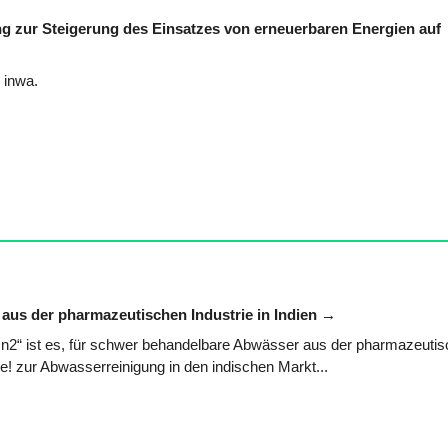
g zur Steigerung des Einsatzes von erneuerbaren Energien auf
 inwa.
aus der pharmazeutischen Industrie in Indien
In2“ ist es, für schwer behandelbare Abwässer aus der pharmazeuti
e! zur Abwasserreinigung in den indischen Markt...