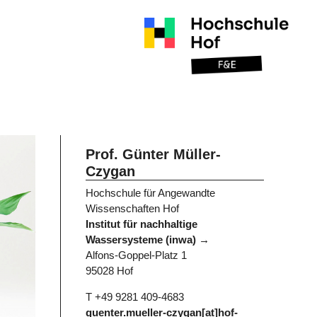
Prof. Günter Müller-
Czygan
Hochschule für Angewandte
Wissenschaften Hof
Institut für nachhaltige
Wassersysteme (inwa)
Alfons-Goppel-Platz 1
95028 Hof
T +49 9281 409-4683
guenter.mueller-czygan[at]hof-