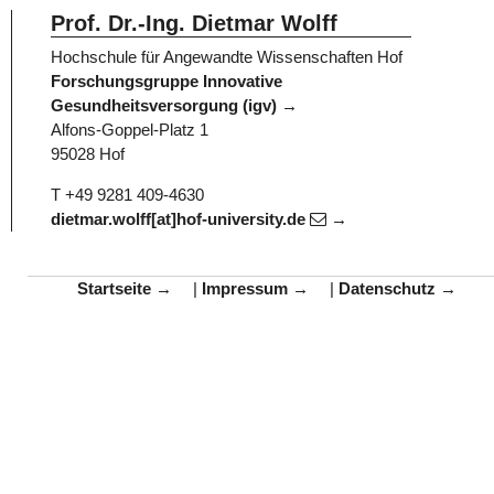
Prof. Dr.-Ing. Dietmar Wolff
Hochschule für Angewandte Wissenschaften Hof
Forschungsgruppe Innovative
Gesundheitsversorgung (igv)
Alfons-Goppel-Platz 1
95028 Hof
T +49 9281 409-4630
dietmar.wolff[at]hof-university.de
Startseite
|
Impressum
|
Datenschutz