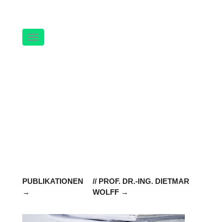
Navigation
PUBLIKATIONEN
// PROF. DR.-ING. DIETMAR
WOLFF