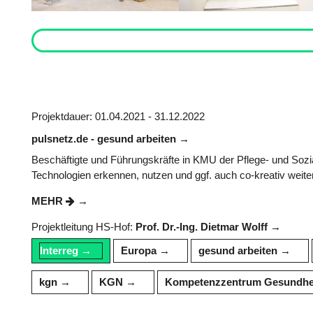
Projektdauer: 01.04.2021 - 31.12.2022
pulsnetz.de - gesund arbeiten
Beschäftigte und Führungskräfte in KMU der Pflege- und Sozia
Technologien erkennen, nutzen und ggf. auch co-kreativ weite
MEHR
Projektleitung HS-Hof:
Prof. Dr.-Ing. Dietmar Wolff
Interreg
Europa
gesund arbeiten
kgn
KGN
Kompetenzzentrum Gesundheit