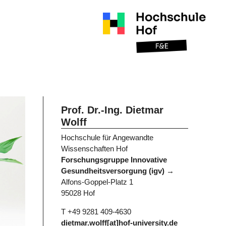
Prof. Dr.-Ing. Dietmar
Wolff
Hochschule für Angewandte
Wissenschaften Hof
Forschungsgruppe Innovative
Gesundheitsversorgung (igv)
Alfons-Goppel-Platz 1
95028 Hof
T +49 9281 409-4630
dietmar.wolff[at]hof-university.de