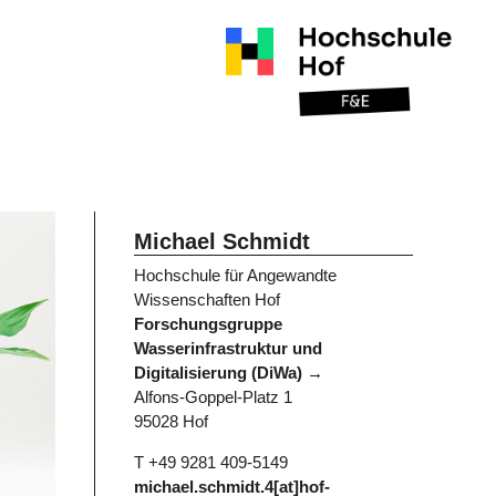
Michael Schmidt
Hochschule für Angewandte
Wissenschaften Hof
Forschungsgruppe
Wasserinfrastruktur und
Digitalisierung (DiWa)
Alfons-Goppel-Platz 1
95028 Hof
T +49 9281 409-5149
michael.schmidt.4[at]hof-