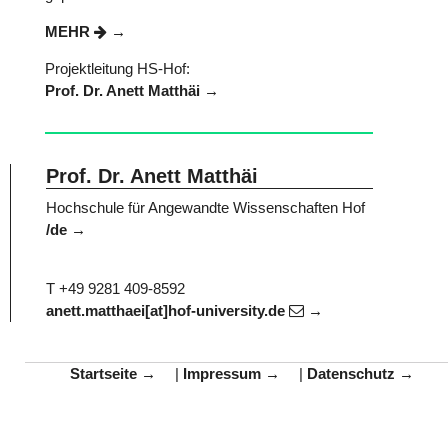
MEHR
Projektleitung HS-Hof:
Prof. Dr. Anett Matthäi
Prof. Dr. Anett Matthäi
Hochschule für Angewandte Wissenschaften Hof
/de
T +49 9281 409-8592
anett.matthaei[at]hof-university.de
Startseite
|
Impressum
|
Datenschutz