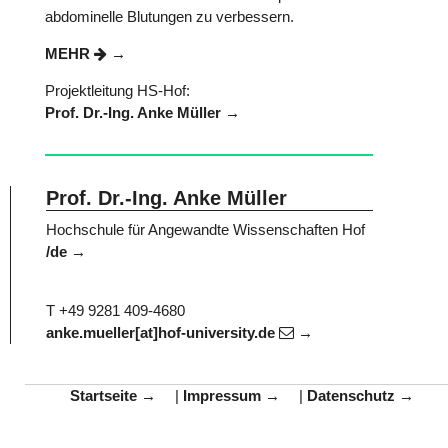
abdominelle Blutungen zu verbessern.
MEHR
Projektleitung HS-Hof:
Prof. Dr.-Ing. Anke Müller
Prof. Dr.-Ing. Anke Müller
Hochschule für Angewandte Wissenschaften Hof
/de
T +49 9281 409-4680
anke.mueller[at]hof-university.de
Startseite
|
Impressum
|
Datenschutz