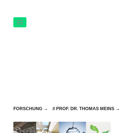
Navigation
FORSCHUNG
// PROF. DR. THOMAS MEINS