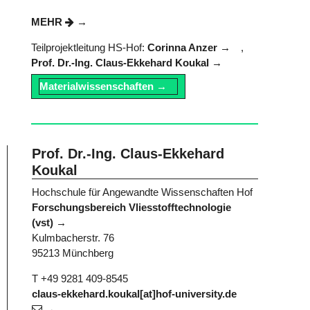
MEHR
Teilprojektleitung HS-Hof:
Corinna Anzer
,
Prof. Dr.-Ing. Claus-Ekkehard Koukal
Materialwissenschaften
Prof. Dr.-Ing. Claus-Ekkehard
Koukal
Hochschule für Angewandte Wissenschaften Hof
Forschungsbereich Vliesstofftechnologie
(vst)
Kulmbacherstr. 76
95213 Münchberg
T +49 9281 409-8545
claus-ekkehard.koukal[at]hof-university.de