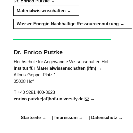
Dr. Enrico Putzke
Materialwissenschaften
Wasser-Energie-Nachhaltige Ressourcennutzung
Dr. Enrico Putzke
Hochschule für Angewandte Wissenschaften Hof
Institut für Materialwissenschaften (ifm)
Alfons-Goppel-Platz 1
95028 Hof
T +49 9281 409-8623
enrico.putzke[at]hof-university.de
Startseite
|
Impressum
|
Datenschutz