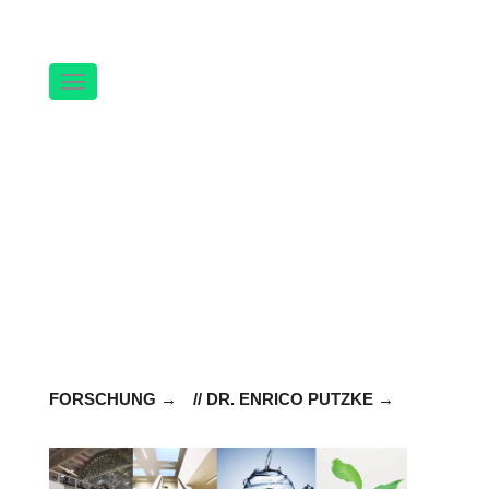
Navigation
FORSCHUNG
// DR. ENRICO PUTZKE