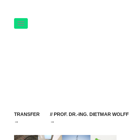
Navigation
TRANSFER
// PROF. DR.-ING. DIETMAR WOLFF