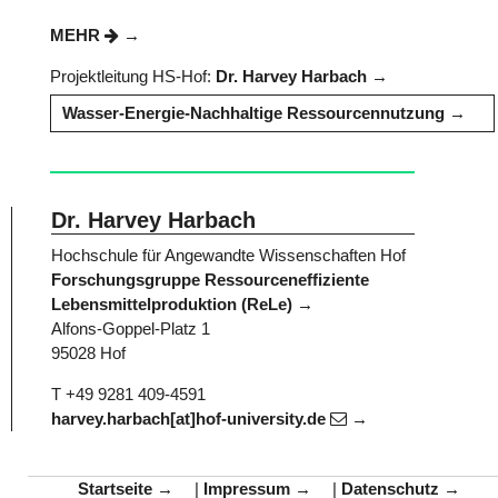
MEHR
Projektleitung HS-Hof:
Dr. Harvey Harbach
Wasser-Energie-Nachhaltige Ressourcennutzung
Dr. Harvey Harbach
Hochschule für Angewandte Wissenschaften Hof
Forschungsgruppe Ressourceneffiziente
Lebensmittelproduktion (ReLe)
Alfons-Goppel-Platz 1
95028 Hof
T +49 9281 409-4591
harvey.harbach[at]hof-university.de
Startseite
|
Impressum
|
Datenschutz