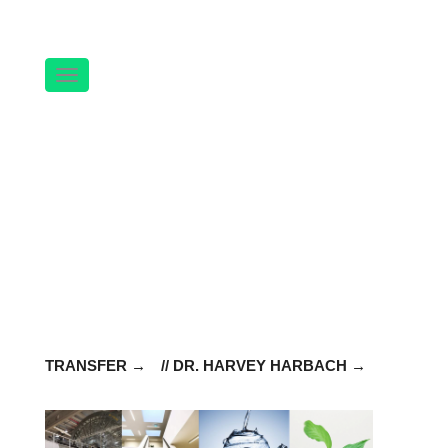
Navigation
TRANSFER
// DR. HARVEY HARBACH