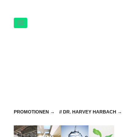
Navigation
PROMOTIONEN
// DR. HARVEY HARBACH