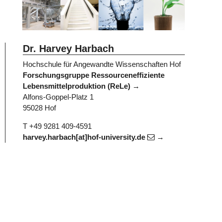
Dr. Harvey Harbach
Hochschule für Angewandte Wissenschaften Hof
Forschungsgruppe Ressourceneffiziente
Lebensmittelproduktion (ReLe)
Alfons-Goppel-Platz 1
95028 Hof
T +49 9281 409-4591
harvey.harbach[at]hof-university.de