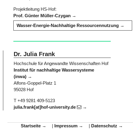
Projektleitung HS-Hof:
Prof. Günter Müller-Czygan
Wasser-Energie-Nachhaltige Ressourcennutzung
Dr. Julia Frank
Hochschule für Angewandte Wissenschaften Hof
Institut für nachhaltige Wassersysteme
(inwa)
Alfons-Goppel-Platz 1
95028 Hof
T +49 9281 409-5123
julia.frank[at]hof-university.de
Startseite
|
Impressum
|
Datenschutz