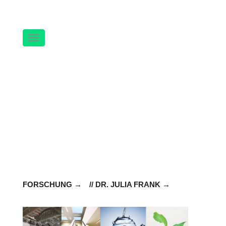
Navigation
FORSCHUNG
// DR. JULIA FRANK