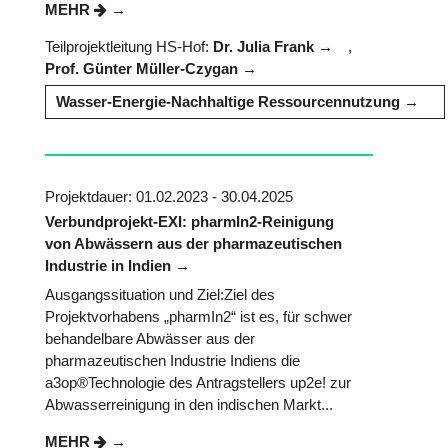
MEHR
Teilprojektleitung HS-Hof:
Dr. Julia Frank
,
Prof. Günter Müller-Czygan
Wasser-Energie-Nachhaltige Ressourcennutzung
Projektdauer: 01.02.2023 - 30.04.2025
Verbundprojekt-EXI: pharmIn2-Reinigung
von Abwässern aus der pharmazeutischen
Industrie in Indien
Ausgangssituation und Ziel:Ziel des
Projektvorhabens „pharmIn2“ ist es, für schwer
behandelbare Abwässer aus der
pharmazeutischen Industrie Indiens die
a3op®Technologie des Antragstellers up2e! zur
Abwasserreinigung in den indischen Markt...
MEHR