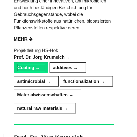
Entwicklung einer innovativen, antimikrobiellen
und hoch beständigen Beschichtung für
Gebrauchsgegenstände, wobei die
Funktionswirkstoffe aus natürlichen, biobasierten
Pflanzenstoffen respektive deren...
MEHR
Projektleitung HS-Hof:
Prof. Dr. Jörg Krumeich
Coating
additives
antimicrobial
functionalization
Materialwissenschaften
natural raw materials