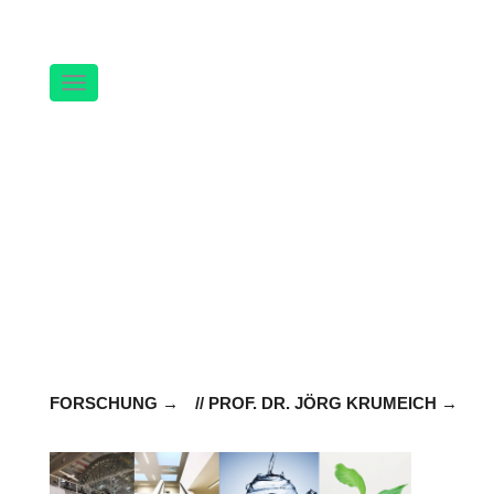
Navigation
FORSCHUNG
// PROF. DR. JÖRG KRUMEICH