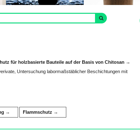
tz für holzbasierte Bauteile auf der Basis von Chitosan
rivate, Untersuchung labormaßstäblicher Beschichtungen mit
ng
Flammschutz