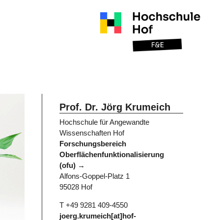
Prof. Dr. Jörg Krumeich
Hochschule für Angewandte
Wissenschaften Hof
Forschungsbereich
Oberflächenfunktionalisierung
(ofu)
Alfons-Goppel-Platz 1
95028 Hof
T +49 9281 409-4550
joerg.krumeich[at]hof-