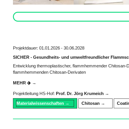
Projektdauer: 01.01.2026 - 30.06.2028
SICHER - Gesundheits- und umweltfreundlicher Flammschu
Entwicklung thermoplastischer, flammhemmender Chitosan-De
flammhemmenden Chitosan-Derivaten
MEHR
Projektleitung HS-Hof:
Prof. Dr. Jörg Krumeich
Materialwissenschaften
Chitosan
Coati