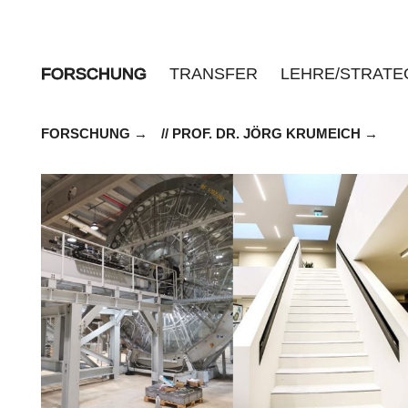
FORSCHUNG
TRANSFER
LEHRE/STRATE
FORSCHUNG
// PROF. DR. JÖRG KRUMEICH