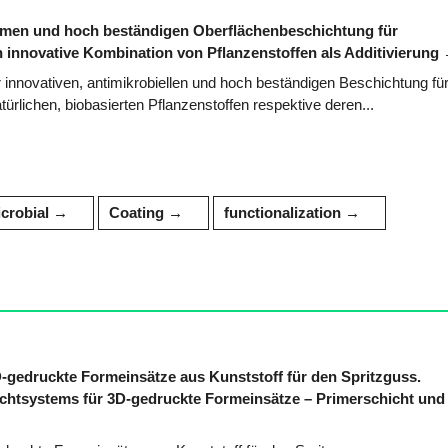
samen und hoch beständigen Oberflächenbeschichtung für
 innovative Kombination von Pflanzenstoffen als Additivierung
r innovativen, antimikrobiellen und hoch beständigen Beschichtung fü
rlichen, biobasierten Pflanzenstoffen respektive deren...
crobial
Coating
functionalization
D-gedruckte Formeinsätze aus Kunststoff für den Spritzguss.
ichtsystems für 3D-gedruckte Formeinsätze – Primerschicht und