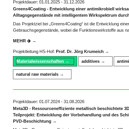
Projektdauer: 01.01.2025 - 31.12.2026
Greens4Coating - Entwicklung einer antimikrobiell wirk
Alltagsgegenstände mit intelligentem Wirkspektrum durch
Das Projektziel bei „Greens4Coating“ ist die Entwicklung eine
Gebrauchsgegenstände, wobei die Funktionswirkstoffe aus natü
MEHR
Projektleitung HS-Hof:
Prof. Dr. Jörg Krumeich
Materialwissenschaften
additives
antimi
natural raw materials
Projektdauer: 01.07.2024 - 31.08.2026
Meta3D - Ressourceneffiziente metallisch beschichtete 3
Teilprojekt: Entwicklung der Vorbehandlung und des Sch
PVD-Beschichtung