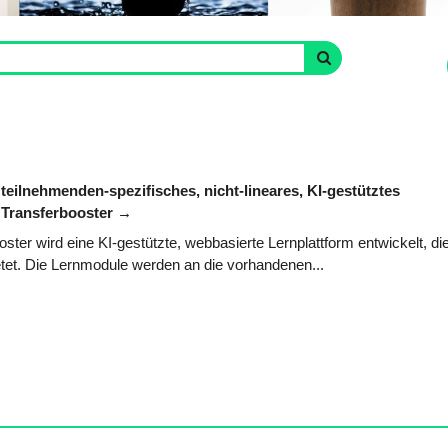
 teilnehmenden-spezifisches, nicht-lineares, KI-gestütztes
 Transferbooster
ster wird eine KI-gestützte, webbasierte Lernplattform entwickelt, di
ietet. Die Lernmodule werden an die vorhandenen...