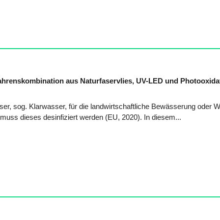
hrenskombination aus Naturfaservlies, UV-LED und Photooxida
, sog. Klarwasser, für die landwirtschaftliche Bewässerung oder 
uss dieses desinfiziert werden (EU, 2020). In diesem...