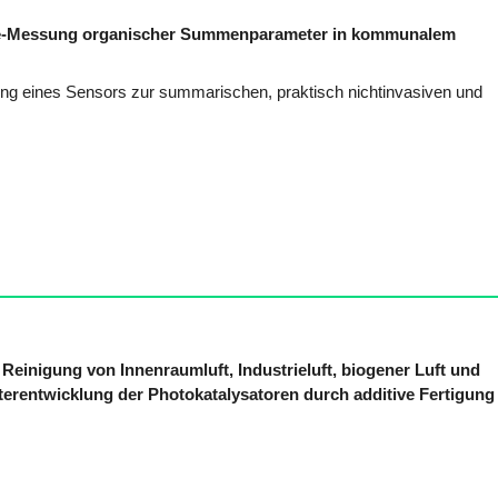
ine-Messung organischer Summenparameter in kommunalem
ung eines Sensors zur summarischen, praktisch nichtinvasiven und
Reinigung von Innenraumluft, Industrieluft, biogener Luft und
iterentwicklung der Photokatalysatoren durch additive Fertigung