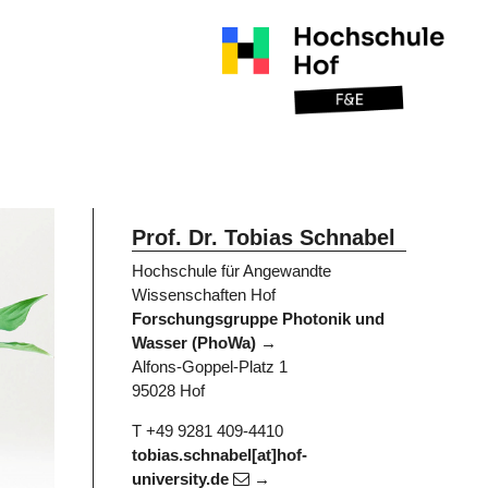
Prof. Dr. Tobias Schnabel
Hochschule für Angewandte
Wissenschaften Hof
Forschungsgruppe Photonik und
Wasser (PhoWa)
Alfons-Goppel-Platz 1
95028 Hof
T +49 9281 409-4410
tobias.schnabel[at]hof-
university.de