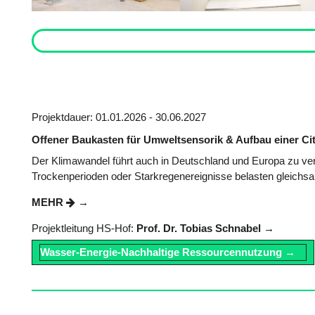
Projektdauer: 01.01.2026 - 30.06.2027
Offener Baukasten für Umweltsensorik & Aufbau einer Ci
Der Klimawandel führt auch in Deutschland und Europa zu ve
Trockenperioden oder Starkregenereignisse belasten gleic
MEHR
Projektleitung HS-Hof:
Prof. Dr. Tobias Schnabel
Wasser-Energie-Nachhaltige Ressourcennutzung