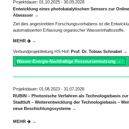
Projektdauer: 01.10.2025 - 30.09.2028
Entwicklung eines photokatalytischen Sensors zur Onl
Abwasser
Ziel dies angestrebten Forschungsvorhabens ist die Entwickl
automatisierten Erfassung organischer Wasserinhaltsstoffe.
MEHR
Verbundprojektleitung HS-Hof:
Prof. Dr. Tobias Schnabel
Wasser-Energie-Nachhaltige Ressourcennutzung
Projektdauer: 01.08.2023 - 31.07.2026
RUBIN – Photonische Verfahren als Technologiebasis zur 
Stadtluft – Weiterentwicklung der Technologiebasis – We
neue Beschichtungssysteme
MEHR