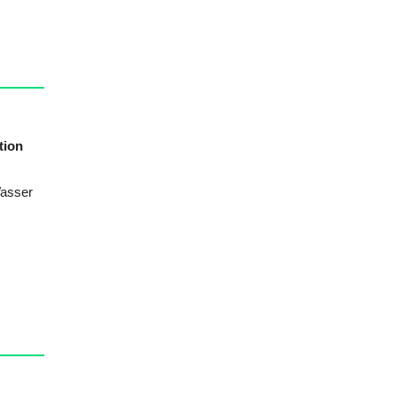
tion
Wasser