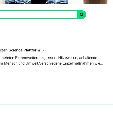
tizen Science Plattform
rmehrten Extremwetterereignissen. Hitzewellen, anhaltende
hsam Mensch und Umwelt.Verschiedene Einzelmaßnahmen wie...