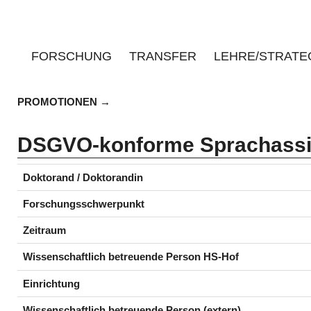
FORSCHUNG
TRANSFER
LEHRE/STRATE
PROMOTIONEN
DSGVO-konforme Sprachassis
Doktorand / Doktorandin
Forschungsschwerpunkt
Zeitraum
Wissenschaftlich betreuende Person HS-Hof
Einrichtung
Wissenschaftlich betreuende Person (extern)