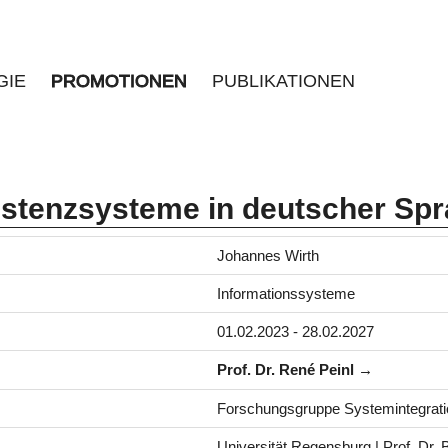
GIE
PROMOTIONEN
PUBLIKATIONEN
tenzsysteme in deutscher Sp
Johannes Wirth
Informationssysteme
01.02.2023 - 28.02.2027
Prof. Dr. René Peinl
Forschungsgruppe Systemintegratio
Universität Regensburg | Prof. Dr.