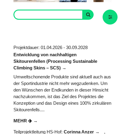
Projektdauer: 01.04.2026 - 30.09.2028
Entwicklung von nachhaltigen
Skitourenfellen (Processing Sustainable
Climbing Skins – SCS)
Umweltschonende Produkte sind aktuell auch aus
der Sportindustrie nicht mehr wegzudenken. Um
den Wünschen der Endkunden in dieser Hinsicht
nachzukommen, ist das Ziel des Projektes die
Konzeption und das Design eines 100% zirkulären
Skitourenfells....
MEHR
Teilprojektleitung HS-Hof:
Corinna Anzer
,