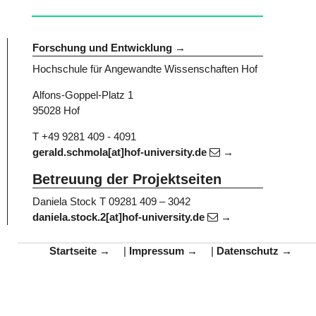
Forschung und Entwicklung
Hochschule für Angewandte Wissenschaften Hof
Alfons-Goppel-Platz 1
95028 Hof
T +49 9281 409 - 4091
gerald.schmola[at]hof-university.de
Betreuung der Projektseiten
Daniela Stock
T 09281 409 – 3042
daniela.stock.2[at]hof-university.de
Startseite
|
Impressum
|
Datenschutz