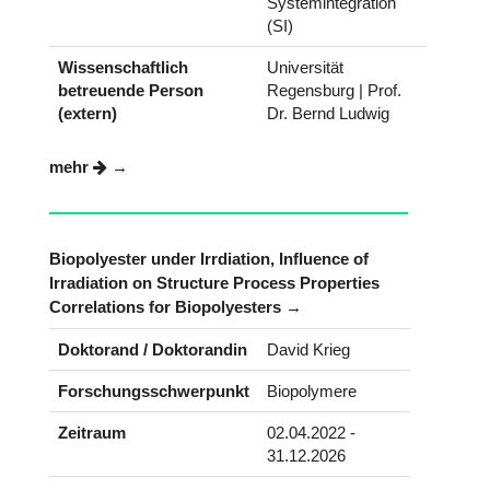
Systemintegration
(SI)
Wissenschaftlich
Universität
betreuende Person
Regensburg | Prof.
(extern)
Dr. Bernd Ludwig
mehr
Biopolyester under Irrdiation, Influence of
Irradiation on Structure Process Properties
Correlations for Biopolyesters
Doktorand / Doktorandin
David Krieg
Forschungsschwerpunkt
Biopolymere
Zeitraum
02.04.2022 -
31.12.2026