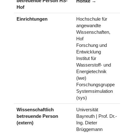
betreuende Person HS-
Honke
Hof
Einrichtungen
Hochschule für
angewandte
Wissenschaften,
Hof
Forschung und
Entwicklung
Institut für
Wasserstoff- und
Energietechnik
(iwe)
Forschungsgruppe
Systemsimulation
(sys)
Wissenschaftlich
Universität
betreuende Person
Bayreuth | Prof. Dr.-
(extern)
Ing. Dieter
Brüggemann