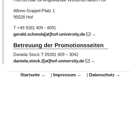
Alfons-Goppel-Platz 1
95028 Hof
T +49 9281 409 - 4091
gerald.schmola[at]hof-university.de
Betreuung der Promotionsseiten
Daniela Stock
T 09281 409 – 3042
daniela.stock.2[at]hof-university.de
Startseite
|
Impressum
|
Datenschutz