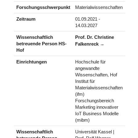
Forschungsschwerpunkt
Materialwissenschaften
Zeitraum
01.09.2021 -
14.03.2027
Wissenschaftlich
Prof. Dr. Christine
betreuende Person HS-
Falkenreck
Hof
Einrichtungen
Hochschule für
angewandte
Wissenschaften, Hof
Institut für
Materialwissenschaften
(ifm)
Forschungsbereich
Marketing innovativer
IoT Business Modelle
(mibm)
Wissenschaftlich
Universität Kassel |