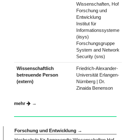
Wissenschaften, Hof
Forschung und
Entwicklung
Institut für
Informationssysteme
(iisys)
Forschungsgruppe
System and Network
Security (sns)
Wissenschaftlich
Friedrich-Alexander-
betreuende Person
Universität Erlangen-
(extern)
Nürnberg | Dr.
Zinaida Benenson
mehr
Forschung und Entwicklung
Hochschule für Angewandte Wissenschaften Hof