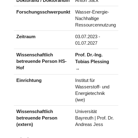
Doktorand / Doktorandin
Anton Sack
Forschungsschwerpunkt
Wasser-Energie-
Nachhaltige
Ressourcennutzung
Zeitraum
03.07.2023 -
01.07.2027
Wissenschaftlich
Prof. Dr.-Ing.
betreuende Person HS-
Tobias Plessing
Hof
Einrichtung
Institut für
Wasserstoff- und
Energietechnik
(iwe)
Wissenschaftlich
Universität
betreuende Person
Bayreuth | Prof. Dr.
(extern)
Andreas Jess