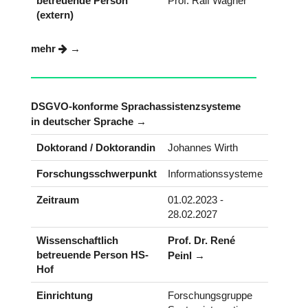
betreuende Person
Prof. Ralf Wagner
(extern)
mehr
DSGVO-konforme Sprachassistenzsysteme
in deutscher Sprache
Doktorand / Doktorandin
Johannes Wirth
Forschungsschwerpunkt
Informationssysteme
Zeitraum
01.02.2023 -
28.02.2027
Wissenschaftlich
Prof. Dr. René
betreuende Person HS-
Peinl
Hof
Einrichtung
Forschungsgruppe