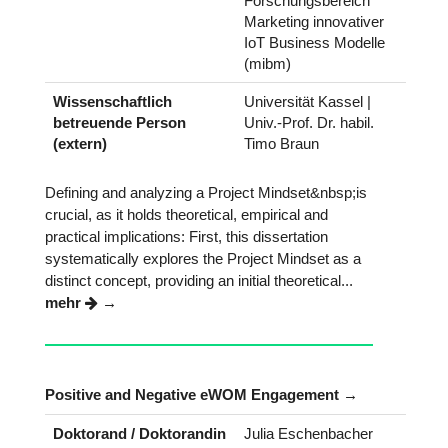
Forschungsbereich
Marketing innovativer
IoT Business Modelle
(mibm)
Wissenschaftlich
Universität Kassel |
betreuende Person
Univ.-Prof. Dr. habil.
(extern)
Timo Braun
Defining and analyzing a Project Mindset&nbsp;is
crucial, as it holds theoretical, empirical and
practical implications: First, this dissertation
systematically explores the Project Mindset as a
distinct concept, providing an initial theoretical...
mehr
Positive and Negative eWOM Engagement
Doktorand / Doktorandin
Julia Eschenbacher