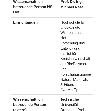
Wissenschaftlich
Prof. Dr.-Ing.
betreuende Person HS-
Michael Nase
Hof
Einrichtungen
Hochschule für
angewandte
Wissenschaften,
Hof
Forschung und
Entwicklung
Institut für
Kreislaufwirtschaft
der Bio:Polymere
(ibp)
Forschungsgruppe
Natural Materials
& Fibers
(NatMatF)
Wissenschaftlich
Technische
betreuende Person
Universität
(extern)
Dresden | Prof.