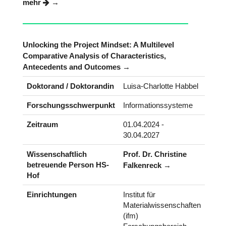
mehr
Unlocking the Project Mindset: A Multilevel
Comparative Analysis of Characteristics,
Antecedents and Outcomes
Doktorand / Doktorandin
Luisa-Charlotte Habbel
Forschungsschwerpunkt
Informationssysteme
Zeitraum
01.04.2024 -
30.04.2027
Wissenschaftlich
Prof. Dr. Christine
betreuende Person HS-
Falkenreck
Hof
Einrichtungen
Institut für
Materialwissenschaften
(ifm)