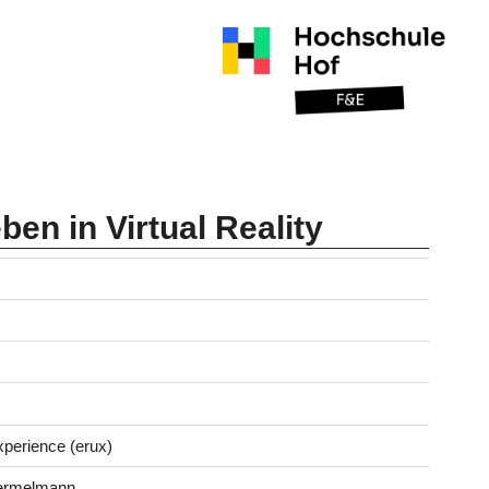
en in Virtual Reality
perience (erux)
 Germelmann