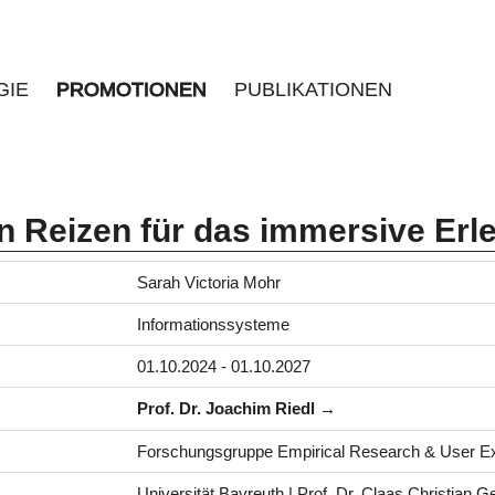
GIE
PROMOTIONEN
PUBLIKATIONEN
n Reizen für das immersive Erleb
Sarah Victoria Mohr
Informationssysteme
01.10.2024 - 01.10.2027
Prof. Dr. Joachim Riedl
Forschungsgruppe Empirical Research & User Ex
Universität Bayreuth | Prof. Dr. Claas Christian