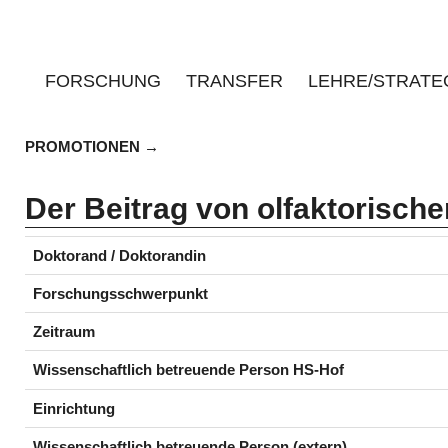
FORSCHUNG
TRANSFER
LEHRE/STRATE
PROMOTIONEN
Der Beitrag von olfaktorische
Doktorand / Doktorandin
Forschungsschwerpunkt
Zeitraum
Wissenschaftlich betreuende Person HS-Hof
Einrichtung
Wissenschaftlich betreuende Person (extern)