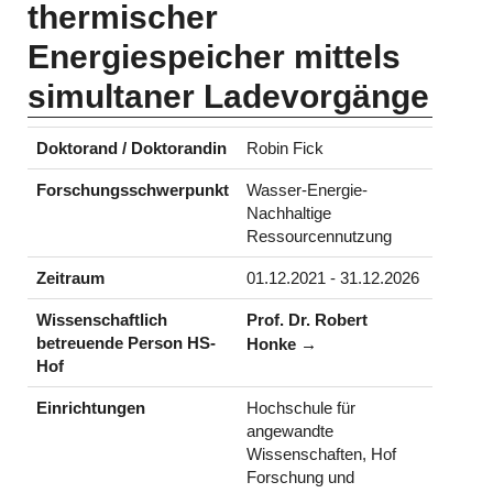
thermischer
Energiespeicher mittels
simultaner Ladevorgänge
Doktorand / Doktorandin
Robin Fick
Forschungsschwerpunkt
Wasser-Energie-
Nachhaltige
Ressourcennutzung
Zeitraum
01.12.2021 - 31.12.2026
Wissenschaftlich
Prof. Dr. Robert
betreuende Person HS-
Honke
Hof
Einrichtungen
Hochschule für
angewandte
Wissenschaften, Hof
Forschung und