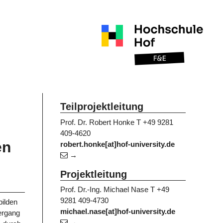
Teilprojektleitung
Prof. Dr. Robert Honke
T +49 9281
409-4620
en
robert.honke[at]hof-university.de
Projektleitung
Prof. Dr.-Ing. Michael Nase
T +49
9281 409-4730
bilden
michael.nase[at]hof-university.de
ergang