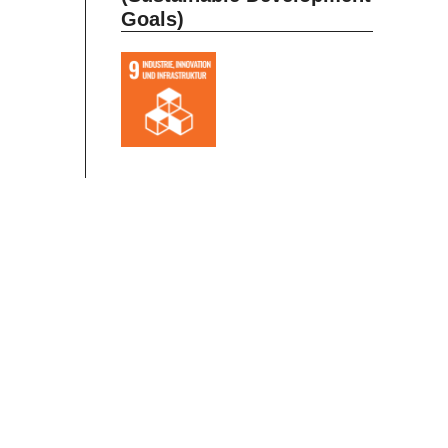
Goals)