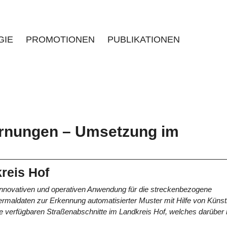
GIE
PROMOTIONEN
PUBLIKATIONEN
rnungen – Umsetzung im
reis Hof
r innovativen und operativen Anwendung für die streckenbezogene
maldaten zur Erkennung automatisierter Muster mit Hilfe von Künstl
alle verfügbaren Straßenabschnitte im Landkreis Hof, welches darüber