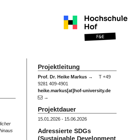
Projektleitung
Prof. Dr. Heike Markus
T +49
9281 409-4901
heike.markus[at]hof-university.de
Projektdauer
15.01.2026 - 15.06.2026
icher
Adressierte SDGs
 hinaus
(Sustainable Development