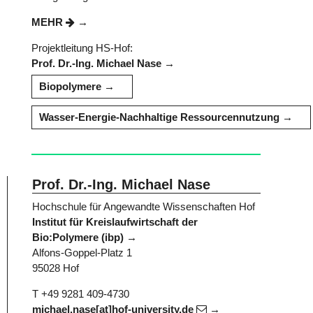
MEHR
Projektleitung HS-Hof:
Prof. Dr.-Ing. Michael Nase
Biopolymere
Wasser-Energie-Nachhaltige Ressourcennutzung
Prof. Dr.-Ing. Michael Nase
Hochschule für Angewandte Wissenschaften Hof
Institut für Kreislaufwirtschaft der
Bio:Polymere (ibp)
Alfons-Goppel-Platz 1
95028 Hof
T +49 9281 409-4730
michael.nase[at]hof-university.de