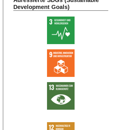
Adressierte SDGs (Sustainable
Development Goals)