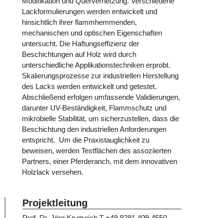
Modifikation und Quervernetzung. Verschiedene
Lackformulierungen werden entwickelt und
hinsichtlich ihrer flammhemmenden,
mechanischen und optischen Eigenschaften
untersucht. Die Haftungseffizienz der
Beschichtungen auf Holz wird durch
unterschiedliche Applikationstechniken erprobt.
Skalierungsprozesse zur industriellen Herstellung
des Lacks werden entwickelt und getestet.
Abschließend erfolgen umfassende Validierungen,
darunter UV-Beständigkeit, Flammschutz und
mikrobielle Stabilität, um sicherzustellen, dass die
Beschichtung den industriellen Anforderungen
entspricht. Um die Praxistauglichkeit zu
beweisen, werden Testflächen des assoziierten
Partners, einer Pferderanch, mit dem innovativen
Holzlack versehen.
Projektleitung
Prof. Dr. Jörg Krumeich
T +49 9281 409-4550