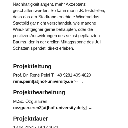
Nachhaltigkeit angeht, mehr Akzeptanz
geschaffen werden. So kann man z.B. feststellen,
dass das am Stadtrand errichtete Windrad das
Stadtbild gar nicht verschandelt, wie manche
Windkraftgegner gerne behaupten, oder die
positiven Auswirkungen des selbst gepflanzten
Baums, der in der grellen Mittagssonne des Juli
Schatten spendet, direkt erleben.
Projektleitung
Prof. Dr. René Peinl
T +49 9281 409-4820
rene.peinl[at]hof-university.de
Projektbearbeitung
M.Sc. Özgür Eren
oezguer.eren2[at]hof-university.de
Projektdauer
18.04.2024 - 18.12.2024