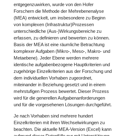
entgegenzuwirken, wurde von den Hofer
Forschern die Methode der Mehrebenenalyse
(MEA) entwickelt, um insbesondere zu Beginn
von komplexen (Infrastruktur)Prozessen
unterschiedliche (Aus-)Wirkungsbereiche zu
erfassen, zu definieren und bewerten zu können.
Basis der MEA ist eine räumliche Betrachtung
komplexer Aufgaben (Mikro-, Meso-, Makro- und
Metaebene). Jeder Ebene werden mehrere
identische aufgabenbezogene Hauptkriterien und
zugehörige Einzelkriterien aus der Forschung und
dem individuellen Vorhaben zugeordnet,
miteinander in Beziehung gesetzt und in einem
mehrstufigen Prozess bewertet. Dieser Prozess
wird für die generellen Aufgabenanforderungen
und für die vorgesehenen Lösungen durchgeführt.
Je nach Vorhaben sind mehrere hundert
Einzelkriterien mit ihren Wechselwirkungen zu
beachten. Die aktuelle MEA-Version (Excel) kann
aufgrund dieser Datenfülle nur mit Unterstützung