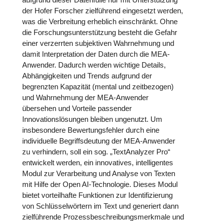
der Hofer Forscher zielführend eingesetzt werden,
was die Verbreitung erheblich einschränkt. Ohne
die Forschungsunterstützung besteht die Gefahr
einer verzerrten subjektiven Wahrnehmung und
damit Interpretation der Daten durch die MEA-
Anwender. Dadurch werden wichtige Details,
Abhängigkeiten und Trends aufgrund der
begrenzten Kapazität (mental und zeitbezogen)
und Wahrnehmung der MEA-Anwender
übersehen und Vorteile passender
Innovationslösungen bleiben ungenutzt. Um
insbesondere Bewertungsfehler durch eine
individuelle Begriffsdeutung der MEA-Anwender
zu verhindern, soll ein sog. „TextAnalyzer Pro“
entwickelt werden, ein innovatives, intelligentes
Modul zur Verarbeitung und Analyse von Texten
mit Hilfe der Open AI-Technologie. Dieses Modul
bietet vorteilhafte Funktionen zur Identifizierung
von Schlüsselwörtern im Text und generiert dann
zielführende Prozessbeschreibungsmerkmale und