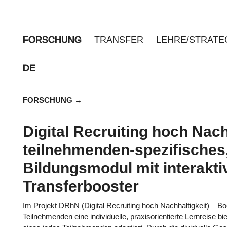
FORSCHUNG
TRANSFER
LEHRE/STRATE
DE
FORSCHUNG
Digital Recruiting hoch Nach
teilnehmenden-spezifisches, 
Bildungsmodul mit interak
Transferbooster
Im Projekt DRhN (Digital Recruiting hoch Nachhaltigkeit) – Boo
Teilnehmenden eine individuelle, praxisorientierte Lernreise 