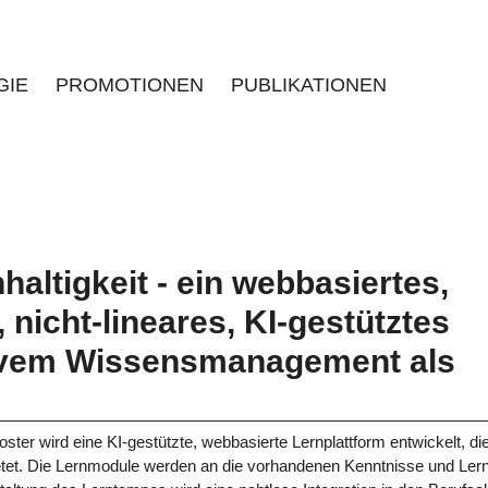
GIE
PROMOTIONEN
PUBLIKATIONEN
haltigkeit - ein webbasiertes,
nicht-lineares, KI-gestütztes
tivem Wissensmanagement als
ster wird eine KI-gestützte, webbasierte Lernplattform entwickelt, di
bietet. Die Lernmodule werden an die vorhandenen Kenntnisse und Lern