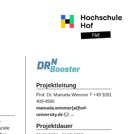
Projektleitung
Prof. Dr. Manuela Wimmer
T +49 9281
409-4580
manuela.wimmer[at]hof-
university.de
e
Projektdauer
ziele