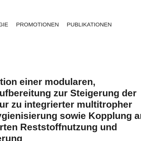
GIE
PROMOTIONEN
PUBLIKATIONEN
ion einer modularen,
ufbereitung zur Steigerung der
r zu integrierter multitropher
ygienisierung sowie Kopplung a
rten Reststoffnutzung und
erung