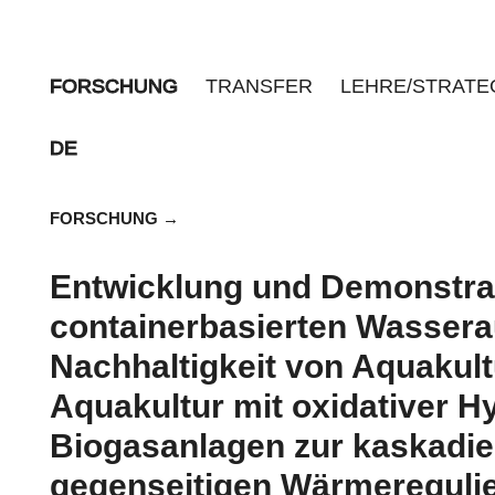
FORSCHUNG
TRANSFER
LEHRE/STRATE
DE
FORSCHUNG
Entwicklung und Demonstrat
containerbasierten Wassera
Nachhaltigkeit von Aquakultu
Aquakultur mit oxidativer H
Biogasanlagen zur kaskadie
gegenseitigen Wärmereguli