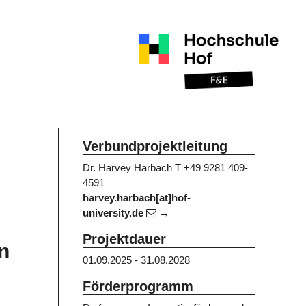
Verbundprojektleitung
Dr. Harvey Harbach
T +49 9281 409-
4591
harvey.harbach[at]hof-
university.de
Projektdauer
n
01.09.2025 - 31.08.2028
Förderprogramm