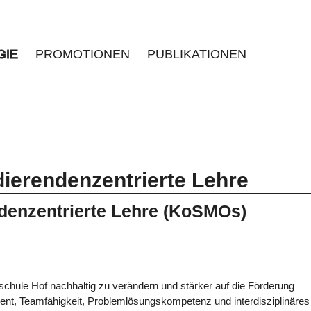
GIE
PROMOTIONEN
PUBLIKATIONEN
ierendenzentrierte Lehre
denzentrierte Lehre (KoSMOs)
schule Hof nachhaltig zu verändern und stärker auf die Förderung
ent, Teamfähigkeit, Problemlösungskompetenz und interdisziplinäres