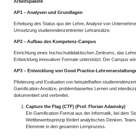
Arbeitspakete
AP1 – Analysen und Grundlagen
Erhebung des Status quo der Lehre, Analyse von Unternehmen
Umsetzung studierendenzentrierter Lehransätze.
AP2 – Aufbau des Kompetenz-Campus
Einrichtung eines hochschuldidaktischen Zentrums, das Lehren
Entwicklung innovativer Formate unterstützt. Der Campus wird 
AP3 – Entwicklung von Good Practice-Lehrveranstaltung
Pilotierung und Evaluation von beispielhaften studierendenze
Gamification-Ansätze, problembasiertes Lernen und interdiszi
dokumentiert und verbreitet.
Capture the Flag (CTF) (Prof. Florian Adamsky)
Ein Gamification-Format aus der Informatik, bei dem St
Wettbewerbsprinzip fördert analytisches Denken, Teamar
Elemente in den gesamten Lernprozess.