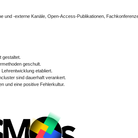
erne und -externe Kanäle, Open-Access-Publikationen, Fachkonferenz
 gestaltet.
hrmethoden geschult.
Lehrentwicklung etabliert.
luster sind dauerhaft verankert.
n und eine positive Fehlerkultur.