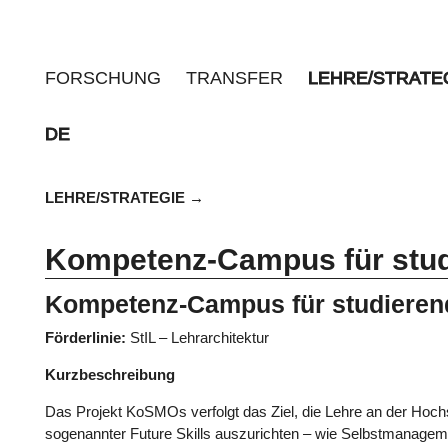
FORSCHUNG
TRANSFER
LEHRE/STRATE
DE
LEHRE/STRATEGIE
Kompetenz-Campus für stud
Kompetenz-Campus für studieren
Förderlinie:
StIL – Lehrarchitektur
Kurzbeschreibung
Das Projekt KoSMOs verfolgt das Ziel, die Lehre an der Hoch
sogenannter Future Skills auszurichten – wie Selbstmanagem