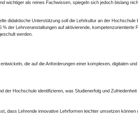
 wichtiger als reines Fachwissen, spiegeln sich jedoch bislang nich
lte didaktische Unterstützung soll die Lehrkultur an der Hochschule 
5 % der Lehrveranstaltungen auf aktivierende, kompetenzorientierte
 geschult werden.
twickeln, die auf die Anforderungen einer komplexen, digitalen und
nd der Hochschule identifizieren, was Studienerfolg und Zufriedenheit 
st, dass Lehrende innovative Lehrformen leichter umsetzen können