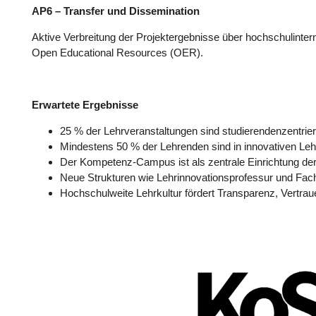
AP6 – Transfer und Dissemination
Aktive Verbreitung der Projektergebnisse über hochschulint
Open Educational Resources (OER).
Erwartete Ergebnisse
25 % der Lehrveranstaltungen sind studierendenzentriert
Mindestens 50 % der Lehrenden sind in innovativen Le
Der Kompetenz-Campus ist als zentrale Einrichtung der 
Neue Strukturen wie Lehrinnovationsprofessur und Fachc
Hochschulweite Lehrkultur fördert Transparenz, Vertraue