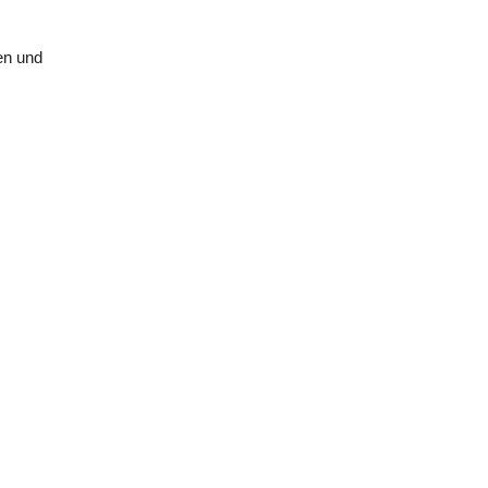
en und