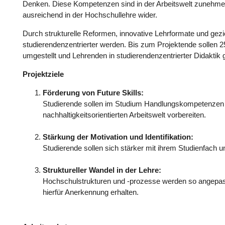
Denken. Diese Kompetenzen sind in der Arbeitswelt zunehmend
ausreichend in der Hochschullehre wider.
Durch strukturelle Reformen, innovative Lehrformate und gezie
studierendenzentrierter werden. Bis zum Projektende sollen 2
umgestellt und Lehrenden in studierendenzentrierter Didaktik
Projektziele
Förderung von Future Skills:
Studierende sollen im Studium Handlungskompetenzen en
nachhaltigkeitsorientierten Arbeitswelt vorbereiten.
Stärkung der Motivation und Identifikation:
Studierende sollen sich stärker mit ihrem Studienfach u
Struktureller Wandel in der Lehre:
Hochschulstrukturen und -prozesse werden so angepas
hierfür Anerkennung erhalten.