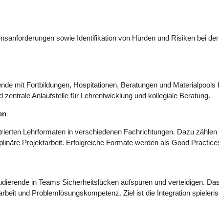
sanforderungen sowie Identifikation von Hürden und Risiken bei der
de mit Fortbildungen, Hospitationen, Beratungen und Materialpools 
zentrale Anlaufstelle für Lehrentwicklung und kollegiale Beratung.
en
ntrierten Lehrformaten in verschiedenen Fachrichtungen. Dazu zählen 
plinäre Projektarbeit. Erfolgreiche Formate werden als Good Practice
udierende in Teams Sicherheitslücken aufspüren und verteidigen. Da
beit und Problemlösungskompetenz. Ziel ist die Integration spieleri