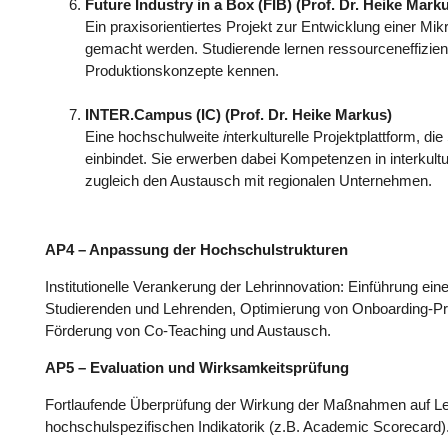
Future Industry in a Box (FIB) (Prof. Dr. Heike Mark
Ein praxisorientiertes Projekt zur Entwicklung einer Mi
gemacht werden. Studierende lernen ressourceneffizien
Produktionskonzepte kennen.
INTER.Campus (IC) (Prof. Dr. Heike Markus)
Eine hochschulweite
i
nterkulturelle Projektplattform, 
einbindet. Sie erwerben dabei Kompetenzen in interkult
zugleich den Austausch mit regionalen Unternehmen.
AP4 – Anpassung der Hochschulstrukturen
Institutionelle Verankerung der Lehrinnovation: Einführung e
Studierenden und Lehrenden, Optimierung von Onboarding-Pro
Förderung von Co-Teaching und Austausch.
AP5 – Evaluation und Wirksamkeitsprüfung
Fortlaufende Überprüfung der Wirkung der Maßnahmen auf Leh
hochschulspezifischen Indikatorik (z.B. Academic Scorecard)