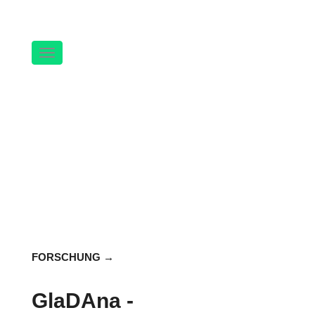
Navigation
FORSCHUNG
GlaDAna -