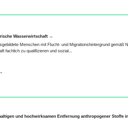
erische Wasserwirtschaft
sgebildete Menschen mit Flucht- und Migrationshintergrund gemäß Nr
t fachlich zu qualifizieren und sozial...
altigen und hochwirksamen Entfernung anthropogener Stoffe i