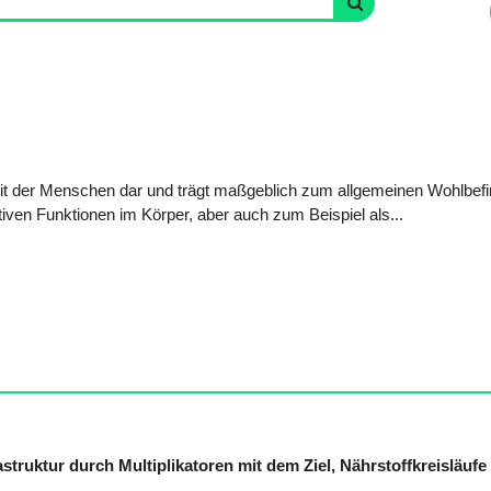
heit der Menschen dar und trägt maßgeblich zum allgemeinen Wohlbef
tiven Funktionen im Körper, aber auch zum Beispiel als...
ruktur durch Multiplikatoren mit dem Ziel, Nährstoffkreisläufe