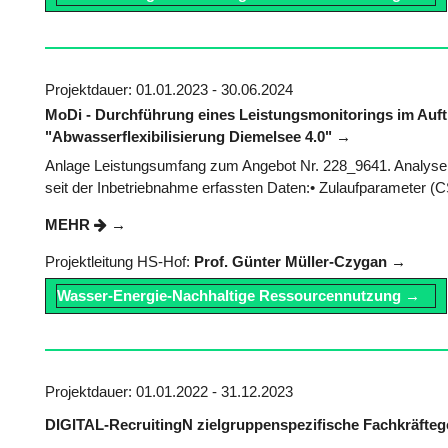
Projektdauer: 01.01.2023 - 30.06.2024
MoDi - Durchführung eines Leistungsmonitorings im Au
"Abwasserflexibilisierung Diemelsee 4.0"
Anlage Leistungsumfang zum Angebot Nr. 228_9641. Analyse 
seit der Inbetriebnahme erfassten Daten:• Zulaufparameter (
MEHR
Projektleitung HS-Hof:
Prof. Günter Müller-Czygan
Wasser-Energie-Nachhaltige Ressourcennutzung
Projektdauer: 01.01.2022 - 31.12.2023
DIGITAL-RecruitingN zielgruppenspezifische Fachkräft