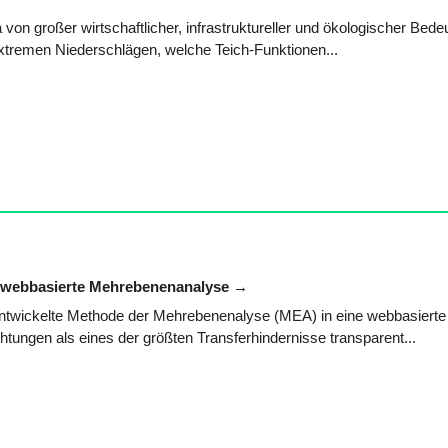
 von großer wirtschaftlicher, infrastruktureller und ökologischer Bede
xtremen Niederschlägen, welche Teich-Funktionen...
h webbasierte Mehrebenenanalyse
entwickelte Methode der Mehrebenenalyse (MEA) in eine webbasiert
ungen als eines der größten Transferhindernisse transparent...