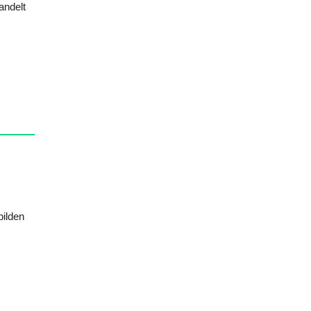
andelt
bilden