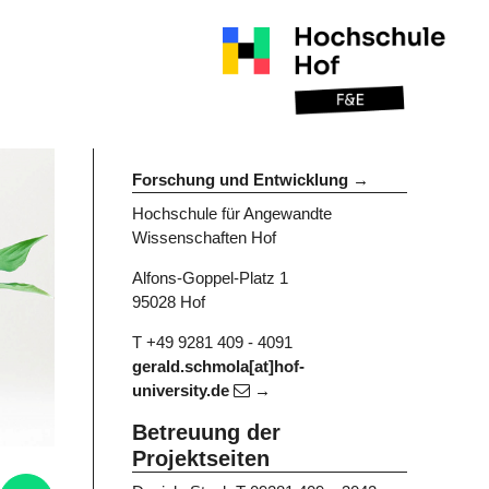
Forschung und Entwicklung
Hochschule für Angewandte
Wissenschaften Hof
Alfons-Goppel-Platz 1
95028 Hof
T +49 9281 409 - 4091
gerald.schmola[at]hof-
university.de
Betreuung der
Projektseiten