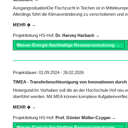
AusgangssituationDie Fischzucht in Teichen ist in Mitteleuropa
Allerdings führt die Klimaveränderung zu verschobenen und e
MEHR
Projektleitung HS-Hof:
Dr. Harvey Harbach
Wasser-Energie-Nachhaltige Ressourcennutzung
Projektdauer: 01.09.2024 - 28.02.2026
TIMEA - Transferbeschleunigung von Innovationen durc
Hintergund:Im Vorhaben soll die an der Hochschule Hof neu 
überführt werden. Mit MEA können komplexe Aufgabenverflecht
MEHR
Projektleitung HS-Hof:
Prof. Günter Müller-Czygan
Wasser-Energie-Nachhaltige Ressourcennutzung