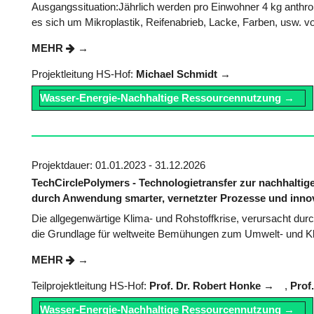
Ausgangssituation:Jährlich werden pro Einwohner 4 kg anthr
es sich um Mikroplastik, Reifenabrieb, Lacke, Farben, usw. vo
MEHR
Projektleitung HS-Hof:
Michael Schmidt
Wasser-Energie-Nachhaltige Ressourcennutzung
Projektdauer: 01.01.2023 - 31.12.2026
TechCirclePolymers - Technologietransfer zur nachhaltig
durch Anwendung smarter, vernetzter Prozesse und inno
Die allgegenwärtige Klima- und Rohstoffkrise, verursacht du
die Grundlage für weltweite Bemühungen zum Umwelt- und Kl
MEHR
Teilprojektleitung HS-Hof:
Prof. Dr. Robert Honke
,
Prof
Wasser-Energie-Nachhaltige Ressourcennutzung