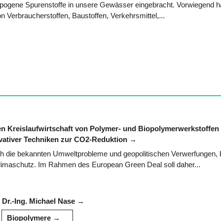
opogene Spurenstoffe in unsere Gewässer eingebracht. Vorwiegend h
n Verbraucherstoffen, Baustoffen, Verkehrsmittel,...
en Kreislaufwirtschaft von Polymer- und Biopolymerwerkstoffen
vativer Techniken zur CO2-Reduktion
rch die bekannten Umweltprobleme und geopolitischen Verwerfungen, 
imaschutz. Im Rahmen des European Green Deal soll daher...
. Dr.-Ing. Michael Nase
Biopolymere