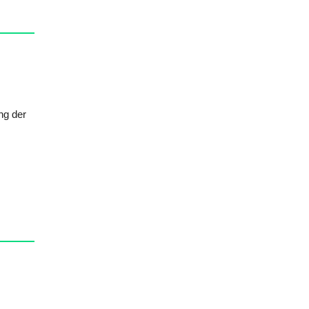
ng der