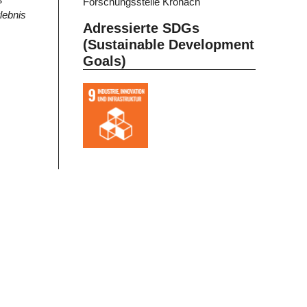
Forschungsstelle Kronach
lebnis
Adressierte SDGs
(Sustainable Development
Goals)