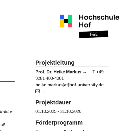
Projektleitung
Prof. Dr. Heike Markus
T +49
9281 409-4901
heike.markus[at]hof-university.de
Projektdauer
01.10.2025 - 31.10.2026
truktur
Förderprogramm
oll
s