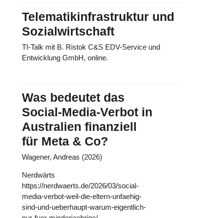
Telematikinfrastruktur und
Sozialwirtschaft
TI-Talk mit B. Ristok C&S EDV-Service und
Entwicklung GmbH, online.
Was bedeutet das
Social-Media-Verbot in
Australien finanziell
für Meta & Co?
Wagener, Andreas (2026)
Nerdwärts
https://nerdwaerts.de/2026/03/social-
media-verbot-weil-die-eltern-unfaehig-
sind-und-ueberhaupt-warum-eigentlich-
nur-fuer-minderjaehrige/.