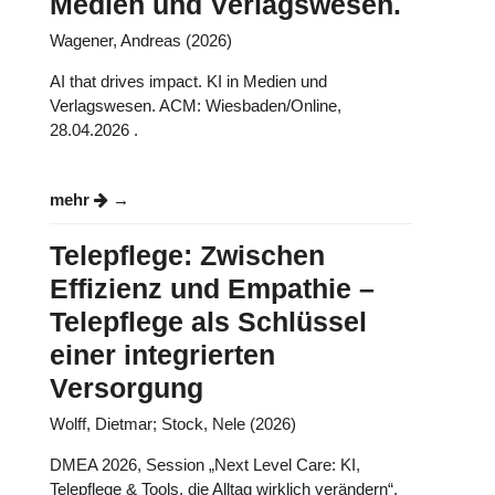
Medien und Verlagswesen.
Wagener, Andreas (2026)
AI that drives impact. KI in Medien und
Verlagswesen. ACM: Wiesbaden/Online,
28.04.2026 .
mehr
Telepflege: Zwischen
Effizienz und Empathie –
Telepflege als Schlüssel
einer integrierten
Versorgung
Wolff, Dietmar; Stock, Nele (2026)
DMEA 2026, Session „Next Level Care: KI,
Telepflege & Tools, die Alltag wirklich verändern“,