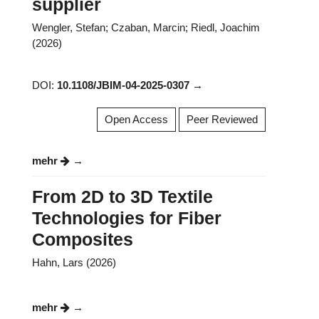
supplier
Wengler, Stefan; Czaban, Marcin; Riedl, Joachim
(2026)
DOI:
10.1108/JBIM-04-2025-0307
Open Access
Peer Reviewed
mehr
From 2D to 3D Textile
Technologies for Fiber
Composites
Hahn, Lars (2026)
mehr