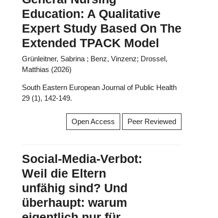
Education: A Qualitative
Expert Study Based On The
Extended TPACK Model
Grünleitner, Sabrina ; Benz, Vinzenz; Drossel,
Matthias (2026)
South Eastern European Journal of Public Health
29 (1), 142-149.
Open Access
Peer Reviewed
Social-Media-Verbot:
Weil die Eltern
unfähig sind? Und
überhaupt: warum
eigentlich nur für