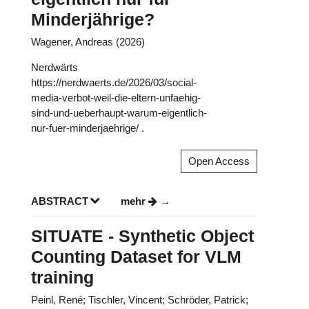
Minderjährige?
Wagener, Andreas (2026)
Nerdwärts
https://nerdwaerts.de/2026/03/social-
media-verbot-weil-die-eltern-unfaehig-
sind-und-ueberhaupt-warum-eigentlich-
nur-fuer-minderjaehrige/ .
Open Access
ABSTRACT
mehr
SITUATE - Synthetic Object
Counting Dataset for VLM
training
Peinl, René; Tischler, Vincent; Schröder, Patrick;