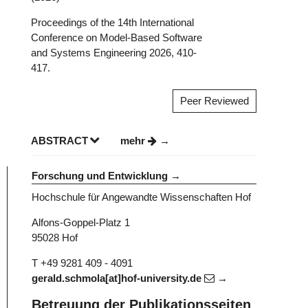
Proceedings of the 14th International
Conference on Model-Based Software
and Systems Engineering 2026, 410-
417.
Peer Reviewed
ABSTRACT
mehr
Forschung und Entwicklung
Hochschule für Angewandte Wissenschaften Hof
Alfons-Goppel-Platz 1
95028 Hof
T +49 9281 409 - 4091
gerald.schmola[at]hof-university.de
Betreuung der Publikationsseiten