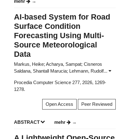
mehr
AI-based System for Road
Surface Condition
Forecasting Using Multi-
Source Meteorological
Data
Markus, Heike; Acharya, Sampat; Cisneros
Saldana, Shantall Marucia; Lehmann, Rudolf...
Procedia Computer Science 277, 2026, 1269-
1278.
Open Access
Peer Reviewed
ABSTRACT
mehr
A Lightweight Open-Source