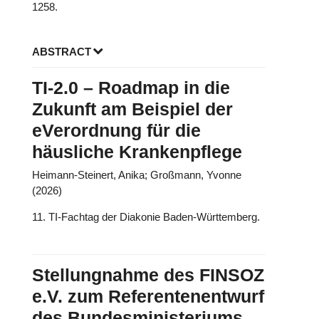
1258.
ABSTRACT
TI-2.0 – Roadmap in die
Zukunft am Beispiel der
eVerordnung für die
häusliche Krankenpflege
Heimann-Steinert, Anika; Großmann, Yvonne
(2026)
11. TI-Fachtag der Diakonie Baden-Württemberg.
Stellungnahme des FINSOZ
e.V. zum Referentenentwurf
des Bundesministeriums