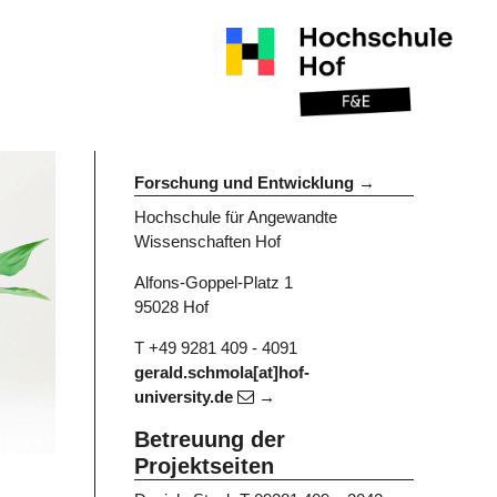
Forschung und Entwicklung
Hochschule für Angewandte
Wissenschaften Hof
Alfons-Goppel-Platz 1
95028 Hof
T +49 9281 409 - 4091
gerald.schmola[at]hof-
university.de
Betreuung der
Projektseiten