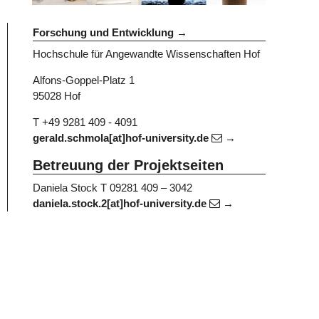
Forschung und Entwicklung
Hochschule für Angewandte Wissenschaften Hof
Alfons-Goppel-Platz 1
95028 Hof
T +49 9281 409 - 4091
gerald.schmola[at]hof-university.de
Betreuung der Projektseiten
Daniela Stock
T 09281 409 – 3042
daniela.stock.2[at]hof-university.de