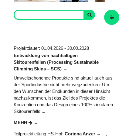
Projektdauer: 01.04.2026 - 30.09.2028
Entwicklung von nachhaltigen
Skitourenfellen (Processing Sustainable
Climbing Skins – SCS)
Umweltschonende Produkte sind aktuell auch aus
der Sportindustrie nicht mehr wegzudenken. Um
den Wünschen der Endkunden in dieser Hinsicht
nachzukommen, ist das Ziel des Projektes die
Konzeption und das Design eines 100% zirkulären
Skitourenfells....
MEHR
Teilprojektleitung HS-Hof:
Corinna Anzer
,