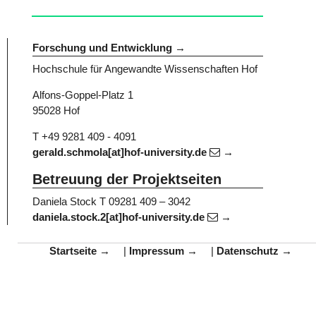
Forschung und Entwicklung
Hochschule für Angewandte Wissenschaften Hof
Alfons-Goppel-Platz 1
95028 Hof
T +49 9281 409 - 4091
gerald.schmola[at]hof-university.de
Betreuung der Projektseiten
Daniela Stock
T 09281 409 – 3042
daniela.stock.2[at]hof-university.de
Startseite
|
Impressum
|
Datenschutz