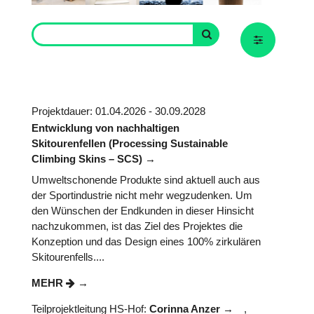
Projektdauer: 01.04.2026 - 30.09.2028
Entwicklung von nachhaltigen
Skitourenfellen (Processing Sustainable
Climbing Skins – SCS)
Umweltschonende Produkte sind aktuell auch aus
der Sportindustrie nicht mehr wegzudenken. Um
den Wünschen der Endkunden in dieser Hinsicht
nachzukommen, ist das Ziel des Projektes die
Konzeption und das Design eines 100% zirkulären
Skitourenfells....
MEHR
Teilprojektleitung HS-Hof:
Corinna Anzer
,