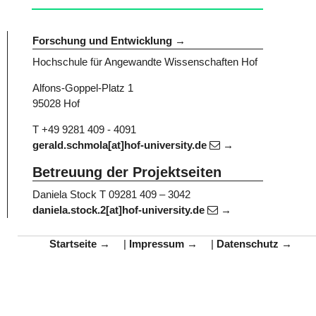
Forschung und Entwicklung
Hochschule für Angewandte Wissenschaften Hof
Alfons-Goppel-Platz 1
95028 Hof
T +49 9281 409 - 4091
gerald.schmola[at]hof-university.de
Betreuung der Projektseiten
Daniela Stock
T 09281 409 – 3042
daniela.stock.2[at]hof-university.de
Startseite
|
Impressum
|
Datenschutz