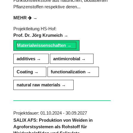
Funktionswirkstoffe aus natürlichen, biobasierten
Pflanzenstoffen respektive deren...
MEHR
Projektleitung HS-Hof:
Prof. Dr. Jörg Krumeich
Materialwissenschaften
additives
antimicrobial
Coating
functionalization
natural raw materials
Projektdauer: 01.10.2024 - 30.09.2027
SALIX AFS: Produktion von Weiden in
Agroforstsystemen als Rohstoff für