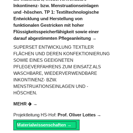
Inkontinenz- bzw. Menstruationseinlagen
und -höschen. TP 1: Textiltechnologische
Entwicklung und Herstellung von
funktionalen Gestricken mit hoher
Flüssigkeitsspeicherfähigkeit sowie einer
darauf abgestimmten Pflegeanleitung
SUPERSET ENTWICKLUNG TEXTILER
FLÄCHEN UND DEREN KONFEKTIONIERUNG
SOWIE EINES GEEIGNETEN
PFLEGEVERFAHRENS ZUM EINSATZ ALS
WASCHBARE, WIEDERVERWENDBARE
INKONTINENZ- BZW.
MENSTRUATIONSEINLAGEN UND -
HÖSCHEN.
MEHR
Projektleitung HS-Hof:
Prof. Oliver Lottes
Materialwissenschaften