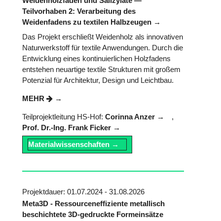
Weidenholzfäden und Salizylate —
Teilvorhaben 2: Verarbeitung des
Weidenfadens zu textilen Halbzeugen
Das Projekt erschließt Weidenholz als innovativen
Naturwerkstoff für textile Anwendungen. Durch die
Entwicklung eines kontinuierlichen Holzfadens
entstehen neuartige textile Strukturen mit großem
Potenzial für Architektur, Design und Leichtbau.
MEHR
Teilprojektleitung HS-Hof:
Corinna Anzer
,
Prof. Dr.-Ing. Frank Ficker
Materialwissenschaften
Projektdauer: 01.07.2024 - 31.08.2026
Meta3D - Ressourceneffiziente metallisch
beschichtete 3D-gedruckte Formeinsätze