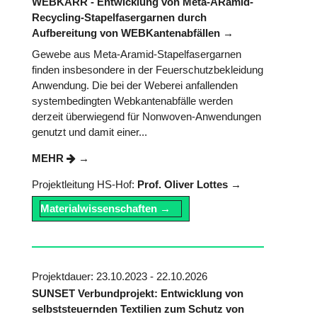
WEBKARR - Entwicklung von Meta-ARamid-
Recycling-Stapelfasergarnen durch
Aufbereitung von WEBKantenabfällen
Gewebe aus Meta-Aramid-Stapelfasergarnen
finden insbesondere in der Feuerschutzbekleidung
Anwendung. Die bei der Weberei anfallenden
systembedingten Webkantenabfälle werden
derzeit überwiegend für Nonwoven-Anwendungen
genutzt und damit einer...
MEHR
Projektleitung HS-Hof:
Prof. Oliver Lottes
Materialwissenschaften
Projektdauer: 23.10.2023 - 22.10.2026
SUNSET Verbundprojekt: Entwicklung von
selbststeuernden Textilien zum Schutz von