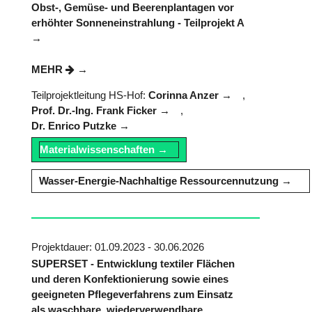
Obst-, Gemüse- und Beerenplantagen vor
erhöhter Sonneneinstrahlung - Teilprojekt A
MEHR
Teilprojektleitung HS-Hof:
Corinna Anzer
,
Prof. Dr.-Ing. Frank Ficker
,
Dr. Enrico Putzke
Materialwissenschaften
Wasser-Energie-Nachhaltige Ressourcennutzung
Projektdauer: 01.09.2023 - 30.06.2026
SUPERSET - Entwicklung textiler Flächen
und deren Konfektionierung sowie eines
geeigneten Pflegeverfahrens zum Einsatz
als waschbare, wiederverwendbare