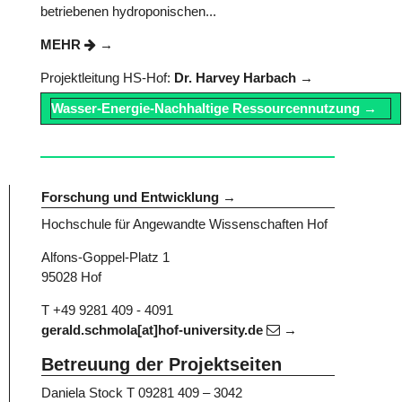
betriebenen hydroponischen...
MEHR
Projektleitung HS-Hof:
Dr. Harvey Harbach
Wasser-Energie-Nachhaltige Ressourcennutzung
Forschung und Entwicklung
Hochschule für Angewandte Wissenschaften Hof
Alfons-Goppel-Platz 1
95028 Hof
T +49 9281 409 - 4091
gerald.schmola[at]hof-university.de
Betreuung der Projektseiten
Daniela Stock
T 09281 409 – 3042