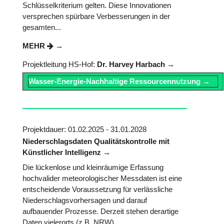
Schlüsselkriterium gelten. Diese Innovationen
versprechen spürbare Verbesserungen in der
gesamten...
MEHR
Projektleitung HS-Hof:
Dr. Harvey Harbach
Wasser-Energie-Nachhaltige Ressourcennutzung
Projektdauer: 01.02.2025 - 31.01.2028
Niederschlagsdaten Qualitätskontrolle mit
Künstlicher Intelligenz
Die lückenlose und kleinräumige Erfassung
hochvalider meteorologischer Messdaten ist eine
entscheidende Voraussetzung für verlässliche
Niederschlagsvorhersagen und darauf
aufbauender Prozesse. Derzeit stehen derartige
Daten vielerorts (z.B. NRW)...