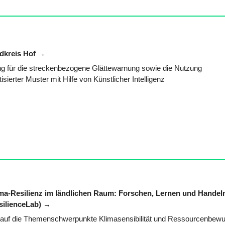
dkreis Hof
ng für die streckenbezogene Glättewarnung sowie die Nutzung
erter Muster mit Hilfe von Künstlicher Intelligenz
a-Resilienz im ländlichen Raum: Forschen, Lernen und Handeln
silienceLab)
en auf die Themenschwerpunkte Klimasensibilität und Ressourcenbewu