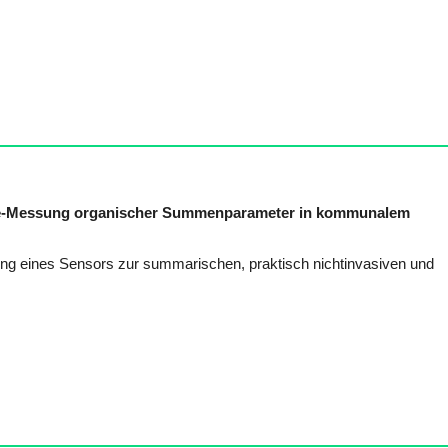
ine-Messung organischer Summenparameter in kommunalem
ung eines Sensors zur summarischen, praktisch nichtinvasiven und