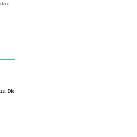
rden.
zu. Die