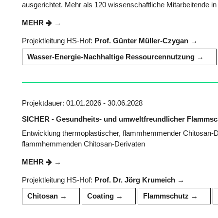
ausgerichtet. Mehr als 120 wissenschaftliche Mitarbeitende i
MEHR
Projektleitung HS-Hof:
Prof. Günter Müller-Czygan
Wasser-Energie-Nachhaltige Ressourcennutzung
Projektdauer: 01.01.2026 - 30.06.2028
SICHER - Gesundheits- und umweltfreundlicher Flammschu
Entwicklung thermoplastischer, flammhemmender Chitosan-De
flammhemmenden Chitosan-Derivaten
MEHR
Projektleitung HS-Hof:
Prof. Dr. Jörg Krumeich
Chitosan
Coating
Flammschutz