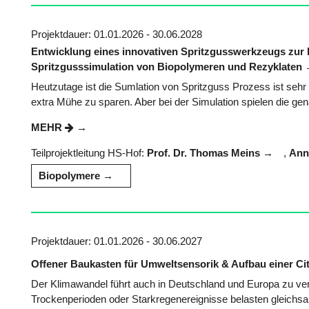
Projektdauer: 01.01.2026 - 30.06.2028
Entwicklung eines innovativen Spritzgusswerkzeugs zur k
Spritzgusssimulation von Biopolymeren und Rezyklaten
Heutzutage ist die Sumlation von Spritzguss Prozess ist sehr 
extra Mühe zu sparen. Aber bei der Simulation spielen die gena
MEHR
Teilprojektleitung HS-Hof:
Prof. Dr. Thomas Meins
,
Ann
Biopolymere
Projektdauer: 01.01.2026 - 30.06.2027
Offener Baukasten für Umweltsensorik & Aufbau einer Ci
Der Klimawandel führt auch in Deutschland und Europa zu ve
Trockenperioden oder Starkregenereignisse belasten gleic