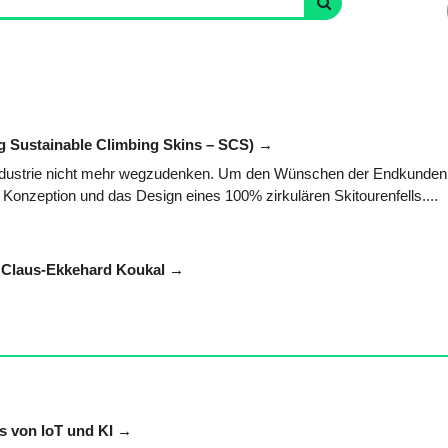
ng Sustainable Climbing Skins – SCS)
industrie nicht mehr wegzudenken. Um den Wünschen der Endkunden 
 Konzeption und das Design eines 100% zirkulären Skitourenfells....
g. Claus-Ekkehard Koukal
is von IoT und KI