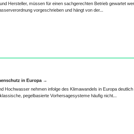
 und Hersteller, müssen für einen sachgerechten Betrieb gewartet we
wasserverordnung vorgeschrieben und hängt von der...
henschutz in Europa
nd Hochwasser nehmen infolge des Klimawandels in Europa deutlich 
klassische, pegelbasierte Vorhersagesysteme häufig nicht...