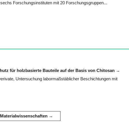
n sechs Forschungsinstituten mit 20 Forschungsgruppen...
tz für holzbasierte Bauteile auf der Basis von Chitosan
rivate, Untersuchung labormaßstäblicher Beschichtungen mit
Materialwissenschaften