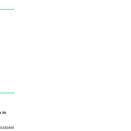
 in
sstsein