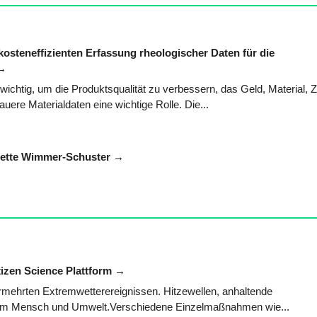
osteneffizienten Erfassung rheologischer Daten für die
wichtig, um die Produktsqualität zu verbessern, das Geld, Material, Z
uere Materialdaten eine wichtige Rolle. Die...
ette Wimmer-Schuster
tizen Science Plattform
rmehrten Extremwetterereignissen. Hitzewellen, anhaltende
hsam Mensch und Umwelt.Verschiedene Einzelmaßnahmen wie...