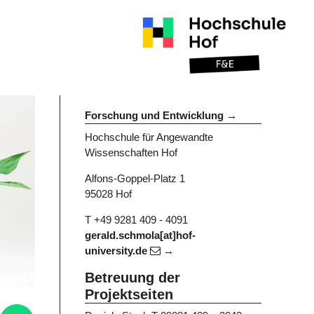
Forschung und Entwicklung
Hochschule für Angewandte
Wissenschaften Hof
Alfons-Goppel-Platz 1
95028 Hof
T +49 9281 409 - 4091
gerald.schmola[at]hof-
university.de
Betreuung der
Projektseiten