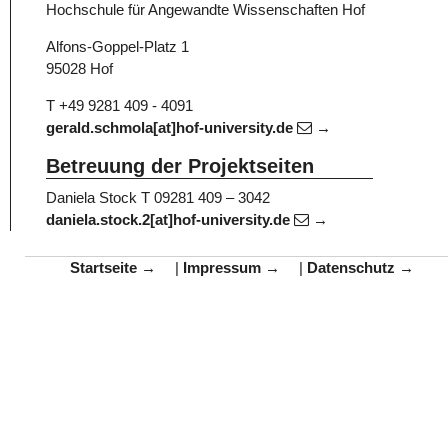
Hochschule für Angewandte Wissenschaften Hof
Alfons-Goppel-Platz 1
95028 Hof
T +49 9281 409 - 4091
gerald.schmola[at]hof-university.de
Betreuung der Projektseiten
Daniela Stock
T 09281 409 – 3042
daniela.stock.2[at]hof-university.de
Startseite
|
Impressum
|
Datenschutz