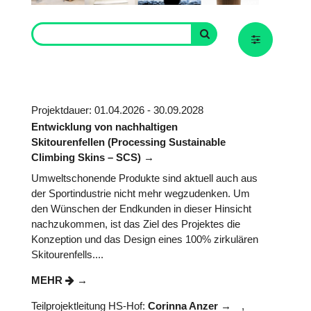
Projektdauer: 01.04.2026 - 30.09.2028
Entwicklung von nachhaltigen
Skitourenfellen (Processing Sustainable
Climbing Skins – SCS)
Umweltschonende Produkte sind aktuell auch aus
der Sportindustrie nicht mehr wegzudenken. Um
den Wünschen der Endkunden in dieser Hinsicht
nachzukommen, ist das Ziel des Projektes die
Konzeption und das Design eines 100% zirkulären
Skitourenfells....
MEHR
Teilprojektleitung HS-Hof:
Corinna Anzer
,