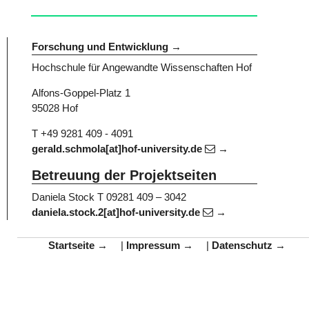
Forschung und Entwicklung
Hochschule für Angewandte Wissenschaften Hof
Alfons-Goppel-Platz 1
95028 Hof
T +49 9281 409 - 4091
gerald.schmola[at]hof-university.de
Betreuung der Projektseiten
Daniela Stock
T 09281 409 – 3042
daniela.stock.2[at]hof-university.de
Startseite
|
Impressum
|
Datenschutz