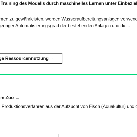
Training des Modells durch maschinelles Lernen unter Einbezi
n zu gewährleisten, werden Wasseraufbereitungsanlagen verwende
geringer Automatisierungsgrad der bestehenden Anlagen und die...
ige Ressourcennutzung
 im Zoo
Produktionsverfahren aus der Aufzucht von Fisch (Aquakultur) und 