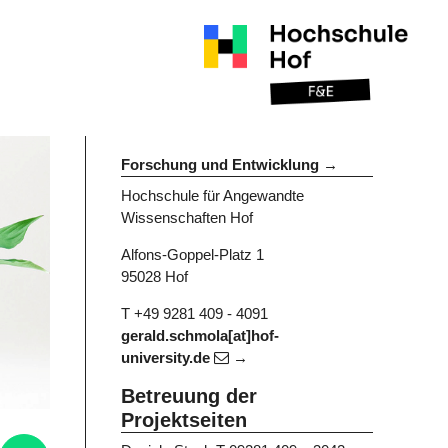
Forschung und Entwicklung
Hochschule für Angewandte
Wissenschaften Hof
Alfons-Goppel-Platz 1
95028 Hof
T +49 9281 409 - 4091
gerald.schmola[at]hof-
university.de
Betreuung der
Projektseiten