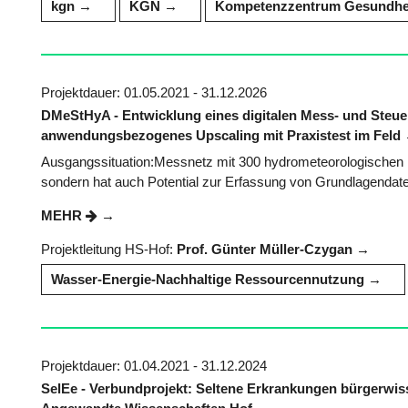
kgn
KGN
Kompetenzzentrum Gesundheit
Projektdauer: 01.05.2021 - 31.12.2026
DMeStHyA - Entwicklung eines digitalen Mess- und Ste
anwendungsbezogenes Upscaling mit Praxistest im Feld
Ausgangssituation:Messnetz mit 300 hydrometeorologischen
sondern hat auch Potential zur Erfassung von Grundlagendate
MEHR
Projektleitung HS-Hof:
Prof. Günter Müller-Czygan
Wasser-Energie-Nachhaltige Ressourcennutzung
Projektdauer: 01.04.2021 - 31.12.2024
SelEe - Verbundprojekt: Seltene Erkrankungen bürgerwisse