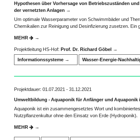
Hypothesen über Vorhersage von Betriebszuständen und 
der vernetzten Anlagen
Um optimale Wasserparameter von Schwimmbäder und Therme
Chemikalien zur Reinigung und Desinfizierung zusetzen. Ein 
MEHR
Projektleitung HS-Hof:
Prof. Dr. Richard Göbel
Informationssysteme
Wasser-Energie-Nachhalt
Projektdauer: 01.07.2021 - 31.12.2021
Umweltbildung - Aquaponik für Anfänger und Aquaponik
Aquaponik ist ein zusammengesetztes Wort und kombiniertes 
Nutzpflanzenkultur ohne den Einsatz von Erde (Hydroponik).
MEHR