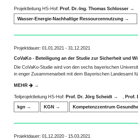
Projektleitung HS-Hof:
Prof. Dr.-Ing. Thomas Schlosser
Wasser-Energie-Nachhaltige Ressourcennutzung
Projektdauer: 01.01.2021 - 31.12.2021
CoVaKo - Beteiligung an der Studie zur Sicherheit und
Die CoVaKo-Studie wird von den sechs bayerischen Universi
in enger Zusammenarbeit mit dem Bayerischen Landesamt für 
MEHR
Teilprojektleitung HS-Hof:
Prof. Dr. Jörg Scheidt
,
Prof. 
kgn
KGN
Kompetenzzentrum Gesundheit
Projektdauer: 01.12.2020 - 15.03.2021