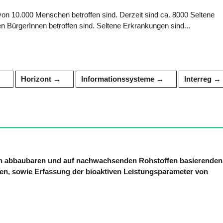
5 von 10.000 Menschen betroffen sind. Derzeit sind ca. 8000 Seltene
n BürgerInnen betroffen sind. Seltene Erkrankungen sind...
Horizont
Informationssysteme
Interreg
en abbaubaren und auf nachwachsenden Rohstoffen basierenden
en, sowie Erfassung der bioaktiven Leistungsparameter von