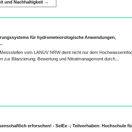
 und Nachhaltigkeit
uerungssystems für hydrometeorologische Anwendungen,
 Messstellen vom LANUV NRW dient nicht nur dem Hochwasserinfod
n zur Bilanzierung, Bewertung und Nitratmanagement durch...
nschaftlich erforschen! - SelEe -; Teilvorhaben: Hochschule fü