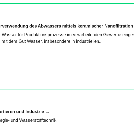
verwendung des Abwassers mittels keramischer Nanofiltratio
r Wasser für Produktionsprozesse im verarbeitenden Gewerbe einges
it dem Gut Wasser, insbesondere in industriellen...
rtieren und Industrie
rgie- und Wasserstofftechnik