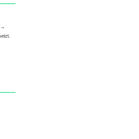
n
etzt.