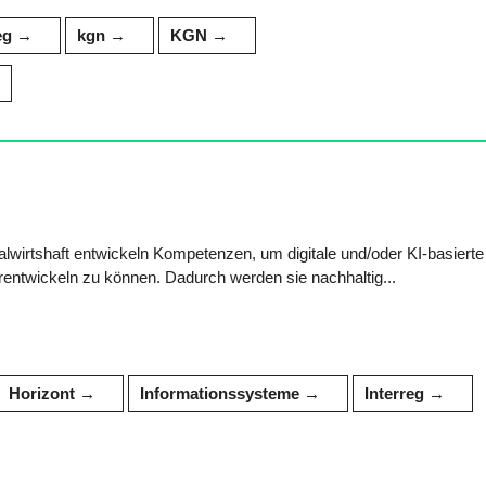
eg
kgn
KGN
lwirtshaft entwickeln Kompetenzen, um digitale und/oder KI-basierte
rentwickeln zu können. Dadurch werden sie nachhaltig...
Horizont
Informationssysteme
Interreg