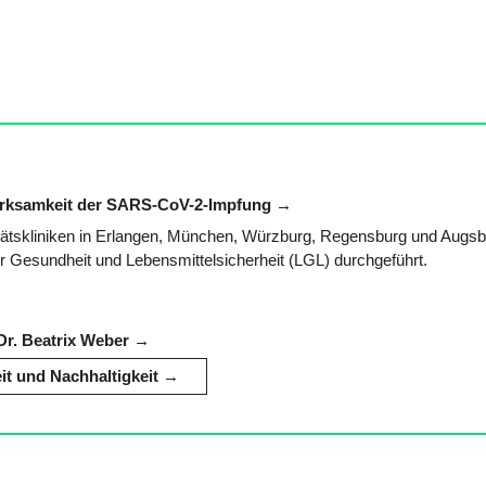
 Wirksamkeit der SARS-CoV-2-Impfung
tätskliniken in Erlangen, München, Würzburg, Regensburg und Augs
Gesundheit und Lebensmittelsicherheit (LGL) durchgeführt.
Dr. Beatrix Weber
 und Nachhaltigkeit