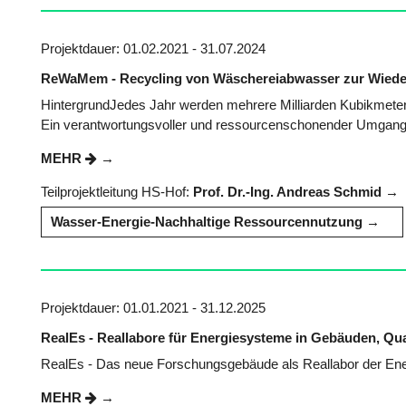
Projektdauer: 01.02.2021 - 31.07.2024
ReWaMem - Recycling von Wäschereiabwasser zur Wieder
HintergrundJedes Jahr werden mehrere Milliarden Kubikmete
Ein verantwortungsvoller und ressourcenschonender Umgang m
MEHR
Teilprojektleitung HS-Hof:
Prof. Dr.-Ing. Andreas Schmid
Wasser-Energie-Nachhaltige Ressourcennutzung
Projektdauer: 01.01.2021 - 31.12.2025
RealEs - Reallabore für Energiesysteme in Gebäuden, Qua
RealEs - Das neue Forschungsgebäude als Reallabor der Ene
MEHR