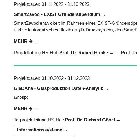
Projektdauer: 01.11.2022 - 31.10.2023
SmartZavod - EXIST Gründerstipendium
SmartZavod entwickelt im Rahmen eines EXIST-Gründerstipend
und vollautomatisches, flexibles §D-Drucksystem, den Smart
MEHR
Projektleitung HS-Hof:
Prof. Dr. Robert Honke
,
Prof. D
Projektdauer: 01.10.2022 - 31.12.2023
GlaDAna - Glasproduktion Daten-Analytik
&nbsp;
MEHR
Teilprojektleitung HS-Hof:
Prof. Dr. Richard Göbel
Informationssysteme