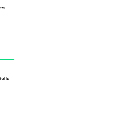
ser
toffe