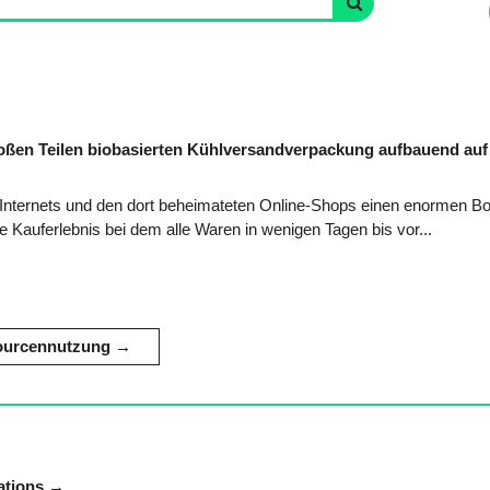
roßen Teilen biobasierten Kühlversandverpackung aufbauend au
s Internets und den dort beheimateten Online-Shops einen enormen 
Kauferlebnis bei dem alle Waren in wenigen Tagen bis vor...
ourcennutzung
ations