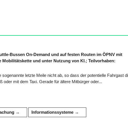
 Shuttle-Bussen On-Demand und auf festen Routen im ÖPNV mit
 Mobilitätskette und unter Nutzung von KI.; Teilvorhaben:
sogenannte letzte Meile nicht ab, so dass der potentielle Fahrgast d
 oder mit dem Taxi. Gerade für ältere Mitbürger oder...
achung
Informationssysteme