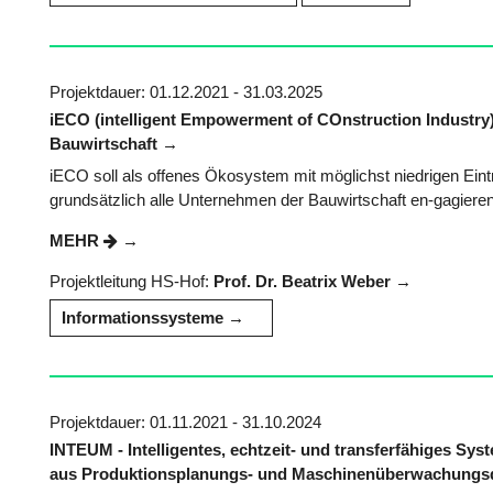
Projektdauer: 01.12.2021 - 31.03.2025
iECO (intelligent Empowerment of COnstruction Industry)
Bauwirtschaft
iECO soll als offenes Ökosystem mit möglichst niedrigen Eint
grundsätzlich alle Unternehmen der Bauwirtschaft en-gagiere
MEHR
Projektleitung HS-Hof:
Prof. Dr. Beatrix Weber
Informationssysteme
Projektdauer: 01.11.2021 - 31.10.2024
INTEUM - Intelligentes, echtzeit- und transferfähiges Sy
aus Produktionsplanungs- und Maschinenüberwachungs