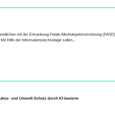
gendlichen mit der Erkrankung Fetale Alkoholspektrumstörung (FASD
Mit Hilfe der Informationstechnologie sollen...
uktur- und Umwelt-Schutz durch KI-basierte