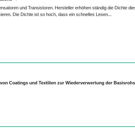
satoren und Transistoren. Hersteller erhöhen ständig die Dichte die
eren. Die Dichte ist so hoch, dass ein schnelles Lesen...
von Coatings und Textilien zur Wiederverwertung der Basisrohs