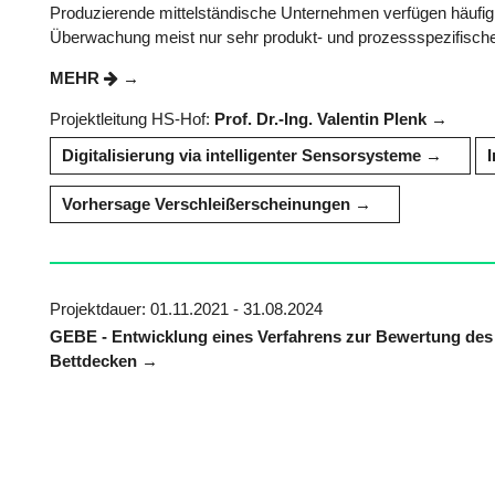
Produzierende mittelständische Unternehmen verfügen häufi
Überwachung meist nur sehr produkt- und prozessspezifisch
MEHR
Projektleitung HS-Hof:
Prof. Dr.-Ing. Valentin Plenk
Digitalisierung via intelligenter Sensorsysteme
Vorhersage Verschleißerscheinungen
Projektdauer: 01.11.2021 - 31.08.2024
GEBE - Entwicklung eines Verfahrens zur Bewertung des
Bettdecken
MEHR
Projektleitung HS-Hof:
Prof. Oliver Lottes
Materialwissenschaften