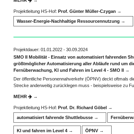
MEHR
Projektleitung HS-Hof:
Prof. Günter Müller-Czygan
Wasser-Energie-Nachhaltige Ressourcennutzung
Projektdauer: 01.01.2022 - 30.09.2024
SMO II Mobilität - Einsatz von automatisiert fahrenden
größtmöglicher Automatisierung aller Abläufe rund um die
Fernüberwachung, KI und Fahren im Level 4 - SMO II
Der öffentliche Personennahverkehr (ÖPNV) deckt oftmals die 
Strecke anderweitig zurücklegen muss - beispielsweise zu Fuß
MEHR
Projektleitung HS-Hof:
Prof. Dr. Richard Göbel
automatisiert fahrende Shuttlebusse
Fernüberw
KI und fahren im Level 4
ÖPNV