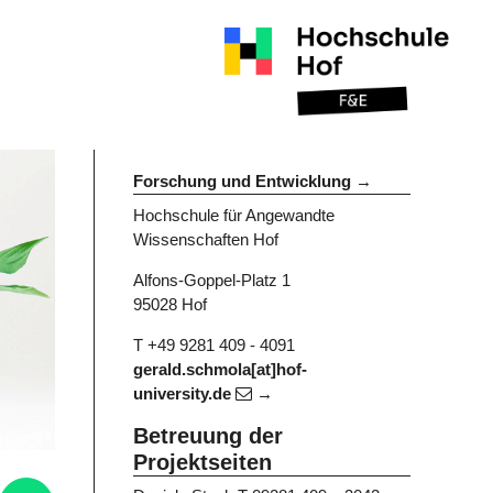
Forschung und Entwicklung
Hochschule für Angewandte
Wissenschaften Hof
Alfons-Goppel-Platz 1
95028 Hof
T +49 9281 409 - 4091
gerald.schmola[at]hof-
university.de
Betreuung der
Projektseiten