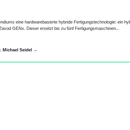
iums eine hardwarebasierte hybride Fertigungstechnologie: ein hy
Zavod GENx. Dieser ersetzt bis zu fünf Fertigungsmaschinen...
r. Michael Seidel