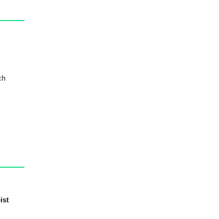
ch
ist