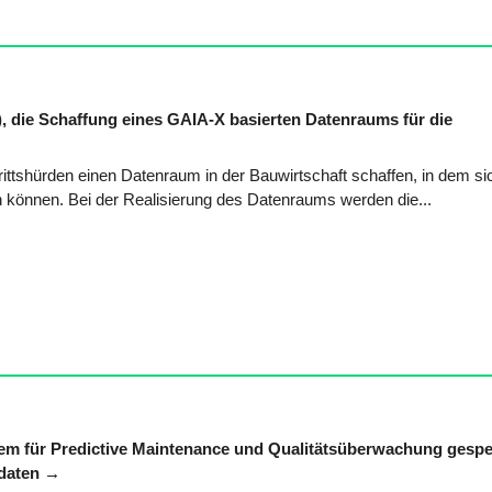
, die Schaffung eines GAIA-X basierten Datenraums für die
rittshürden einen Datenraum in der Bauwirtschaft schaffen, in dem si
n können. Bei der Realisierung des Datenraums werden die...
stem für Predictive Maintenance und Qualitätsüberwachung gespe
daten