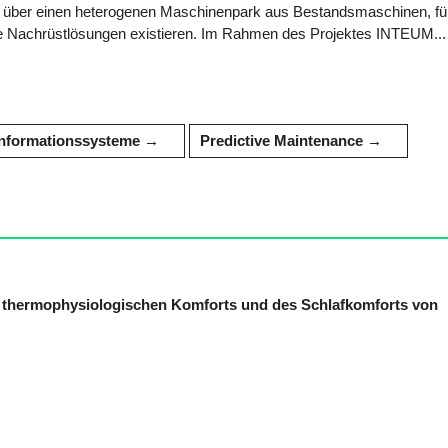
g über einen heterogenen Maschinenpark aus Bestandsmaschinen, fü
e Nachrüstlösungen existieren. Im Rahmen des Projektes INTEUM...
Informationssysteme
Predictive Maintenance
 thermophysiologischen Komforts und des Schlafkomforts von