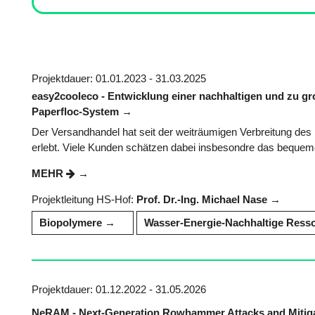
Projektdauer: 01.01.2023 - 31.03.2025
easy2cooleco - Entwicklung einer nachhaltigen und zu g
Paperfloc-System
Der Versandhandel hat seit der weiträumigen Verbreitung de
erlebt. Viele Kunden schätzen dabei insbesondre das bequeme 
MEHR
Projektleitung HS-Hof:
Prof. Dr.-Ing. Michael Nase
Biopolymere
Wasser-Energie-Nachhaltige Ress
Projektdauer: 01.12.2022 - 31.05.2026
NeRAM - Next-Generation Rowhammer Attacks and Mitig